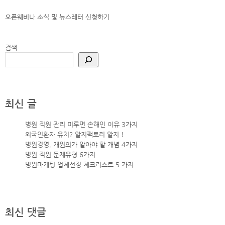
오픈웨비나 소식 및 뉴스레터
신청하기
검색
최신 글
병원 직원 관리 미루면 손해인 이유 3가지
외국인환자 유치? 알지팩토리 알지 !
병원경영, 개원의가 알아야 할 개념 4가지
병원 직원 문제유형 6가지
병원마케팅 업체선정 체크리스트 5 가지
최신 댓글