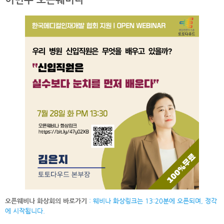
병원 내 주요 연락망 / 내선번호표(준비중)
병원조직도, 부서 역할 안내(준비중)
병원비전, 핵심가치(준비중)
교육보고서 작성(준비중)
병원 원내규정 및 복지(준비중)
병원 신규직원 교육 어떻게 하나요?
병원직원퇴사, 병원신규직원 이탈박는 방법 3가지
오픈웨비나 화상회의 바로가기
: 웨비나 화상링크는 13:20분에 오픈되며, 정각
에 시작됩니다.