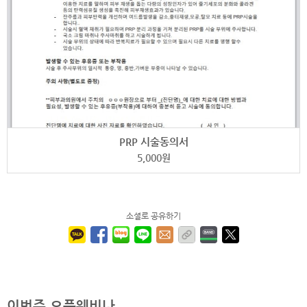
PRP 시술동의서
5,000
원
소셜로 공유하기
이번주 오픈웨비나