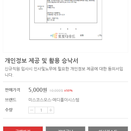
개인정보 제공 및 활용 승낙서
신규직원 입사시 인사및노무에 필요한 개인정보 제공에 대한 동의서입
니다.
5,000
원
판매가격
10,000
원
50%
브랜드
미스코스모스-메디폴더시스템
수량