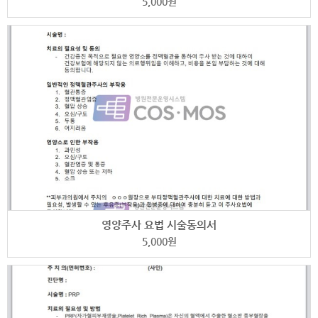
5,000
원
영양주사 요법 시술동의서
5,000
원