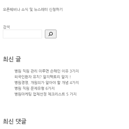
오픈웨비나 소식 및 뉴스레터
신청하기
검색
최신 글
병원 직원 관리 미루면 손해인 이유 3가지
외국인환자 유치? 알지팩토리 알지 !
병원경영, 개원의가 알아야 할 개념 4가지
병원 직원 문제유형 6가지
병원마케팅 업체선정 체크리스트 5 가지
최신 댓글