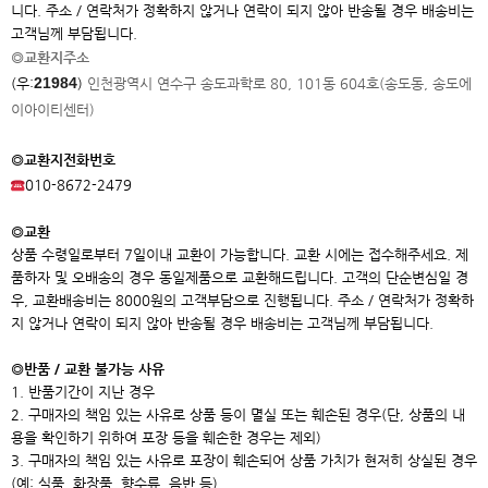
니다. 주소 / 연락처가 정확하지 않거나 연락이 되지 않아 반송될 경우 배송비는
고객님께 부담됩니다.
◎교환지주소
21984
(우:
)
인천광역시 연수구 송도과학로 80, 101동 604호(송도동, 송도에
이아이
티센터)
◎교환지전화번호
010-8672-2479
◎교환
상품 수령일로부터 7일이내 교환이 가능합니다. 교환 시에는 접수해주세요. 제
품하자 및 오배송의 경우 동일제품으로 교환해드립니다. 고객의 단순변심일 경
우, 교환배송비는 8000원의 고객부담으로 진행됩니다. 주소 / 연락처가 정확하
지 않거나 연락이 되지 않아 반송될 경우 배송비는 고객님께 부담됩니다.
◎반품 / 교환 불가능 사유
1. 반품기간이 지난 경우
2. 구매자의 책임 있는 사유로 상품 등이 멸실 또는 훼손된 경우(단, 상품의 내
용을 확인하기 위하여 포장 등을 훼손한 경우는 제외)
3. 구매자의 책임 있는 사유로 포장이 훼손되어 상품 가치가 현저히 상실된 경우
(예: 식품, 화장품, 향수류, 음반 등)