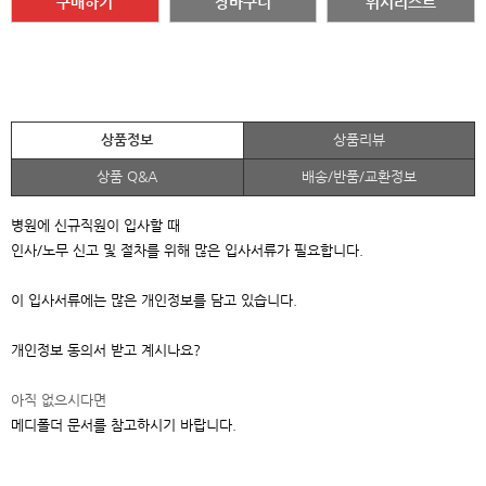
구매하기
장바구니
위시리스트
상품정보
상품리뷰
상품 Q&A
배송/반품/교환정보
병원에 신규직원이 입사할 때
인사/노무 신고 및 절차를 위해 많은 입사서류가 필요합니다.
이 입사서류에는 많은 개인정보를 담고 있습니다.
개인정보 동의서 받고 계시나요?
아직 없으시다면
메디폴더 문서를 참고하시기 바랍니다.