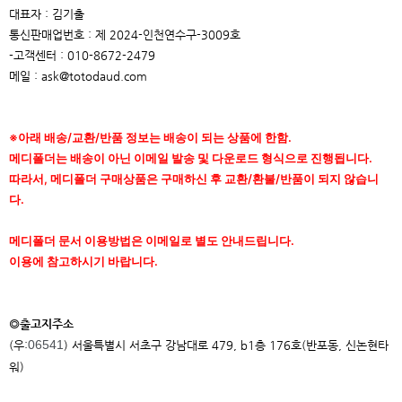
대표자 : 김기출
통신판매업번호 : 제 2024-인천연수구-3009호
-고객센터 : 010-8672-2479
메일 : ask@totodaud.com
※아래 배송/교환/반품 정보는 배송이 되는 상품에 한함.
메디폴더는 배송이 아닌 이메일 발송 및 다운로드 형식으로 진행됩니다.
따라서, 메디폴더 구매상품은 구매하신 후 교환/환불/반품이 되지 않습니
다.
메디폴더 문서 이용방법은 이메일로 별도 안내드립니다.
이용에 참고하시기 바랍니다.
◎출고지주소
06541
(우:
) 서울특별시 서초구 강남대로 479, b1층 176호(반포동, 신논현타
워)