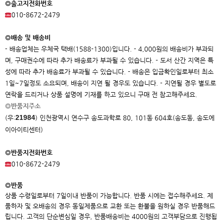
◎출고지전화번호
010-8672-2479
◎배송 및 배송비
- 배송업체는 우체국 택배(1588-1300)입니다. - 4,000원의 배송비가 부과되
며, 구매권수에 따라 추가 배송료가 부과될 수 있습니다. - 도서 산간 지역은 특
성에 따라 추가 배송료가 부과될 수 있습니다. - 배송은 입금확인일로부터 최소
1일~7일정도 소요되며, 배송이 지연 될 경우도 있습니다. - 지연될 경우 별도로
연락을 드리거나 상품 설명에 기재를 하고 있으니 구매 전 참고해주세요.
◎반품지주소
21984
(우:
)
인천광역시 연수구 송도과학로 80, 101동 604호(송도동, 송도에
이아이
티센터)
◎반품지전화번호
010-8672-2479
◎반품
상품 수령일로부터 7일이내 반품이 가능합니다. 반품 시에는 접수해주세요. 제
품하자 및 오배송의 경우 동일제품으로 교환 또는 환불을 원하실 경우 반품해드
립니다. 고객의 단순변심일 경우, 반품배송비는 4000원의 고객부담으로 진행됩