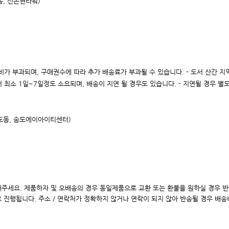
동, 신논현타워)
 배송비가 부과되며, 구매권수에 따라 추가 배송료가 부과될 수 있습니다. - 도서 산간 
 최소 1일~7일정도 소요되며, 배송이 지연 될 경우도 있습니다. - 지연될 경우 별
송도동, 송도에이아이
티센터)
해주세요. 제품하자 및 오배송의 경우 동일제품으로 교환 또는 환불을 원하실 경우 
로 진행됩니다. 주소 / 연락처가 정확하지 않거나 연락이 되지 않아 반송될 경우 배