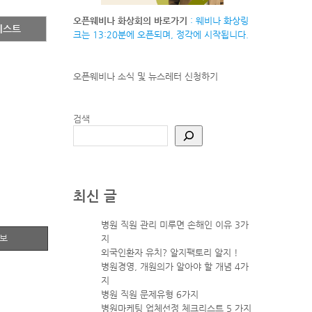
오픈웨비나 화상회의 바로가기
: 웨비나 화상링
리스트
크는 13:20분에 오픈되며, 정각에 시작됩니다.
오픈웨비나 소식 및 뉴스레터
신청하기
검색
최신 글
병원 직원 관리 미루면 손해인 이유 3가
정보
지
외국인환자 유치? 알지팩토리 알지 !
병원경영, 개원의가 알아야 할 개념 4가
지
병원 직원 문제유형 6가지
병원마케팅 업체선정 체크리스트 5 가지