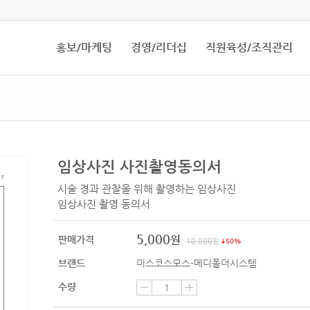
홍보/마케팅
경영/리더십
직원육성/조직관리
임상사진 사진촬영동의서
시술 경과 관찰을 위해 촬영하는 임상사진
임상사진 촬영 동의서
5,000
원
판매가격
10,000
원
50%
브랜드
미스코스모스-메디폴더시스템
수량