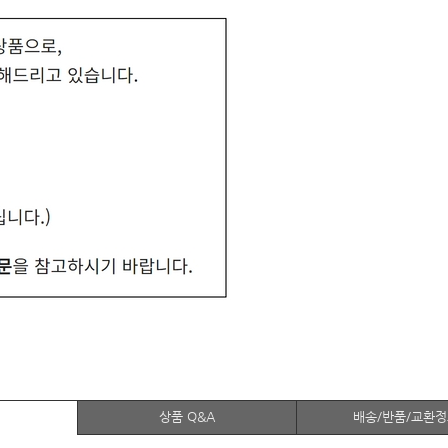
상품 Q&A
배송/반품/교환