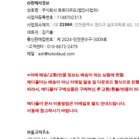
◎판매자정보
상호명 : 주식회사 토토다우드(법인사업자)
사업자등록번호 : 1148702313
21984
사업장소재지 :
(우:
)
인천광역시 연수구 송도과학로 80, 1
대표자 : 김기출
통신판매업번호 : 제 2024-인천연수구-3009호
-고객센터 : 010-8672-2479
메일 : ask@totodaud.com
※아래 배송/교환/반품 정보는 배송이 되는 상품에 한함.
메디폴더는 배송이 아닌 이메일 발송 및 다운로드 형식으로 진
따라서, 메디폴더 구매상품은 구매하신 후 교환/환불/반품이 되
메디폴더 문서 이용방법은 이메일로 별도 안내드립니다.
이용에 참고하시기 바랍니다.
◎출고지주소