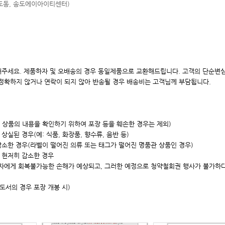
송도동, 송도에이아이
티센터)
주세요. 제품하자 및 오배송의 경우 동일제품으로 교환해드립니다. 고객의 단순변심
 정확하지 않거나 연락이 되지 않아 반송될 경우 배송비는 고객님께 부담됩니다.
, 상품의 내용을 확인하기 위하여 포장 등을 훼손한 경우는 제외)
실된 경우(예: 식품, 화장품, 향수류, 음반 등)
감소한 경우(라벨이 떨어진 의류 또는 태그가 떨어진 명품관 상품인 경우)
 현저히 감소한 경우
매자에게 회복불가능한 손해가 예상되고, 그러한 예정으로 청약철회권 행사가 불가하
/도서의 경우 포장 개봉 시)