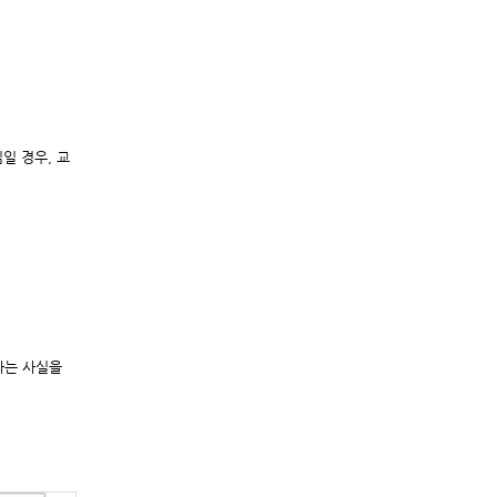
일 경우, 교
다는 사실을