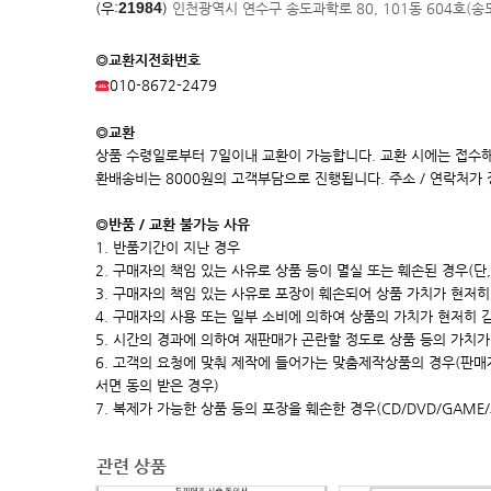
21984
(우:
)
인천광역시 연수구 송도과학로 80, 101동 604호(
◎교환지전화번호
010-8672-2479
◎교환
상품 수령일로부터 7일이내 교환이 가능합니다. 교환 시에는 접수해
환배송비는 8000원의 고객부담으로 진행됩니다. 주소 / 연락처가
◎반품 / 교환 불가능 사유
1. 반품기간이 지난 경우
2. 구매자의 책임 있는 사유로 상품 등이 멸실 또는 훼손된 경우(단
3. 구매자의 책임 있는 사유로 포장이 훼손되어 상품 가치가 현저히 상
4. 구매자의 사용 또는 일부 소비에 의하여 상품의 가치가 현저히 
5. 시간의 경과에 의하여 재판매가 곤란할 정도로 상품 등의 가치가
6. 고객의 요청에 맞춰 제작에 들어가는 맞춤제작상품의 경우(판
서면 동의 받은 경우)
7. 복제가 가능한 상품 등의 포장을 훼손한 경우(CD/DVD/GAME
관련 상품