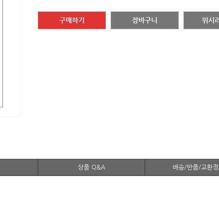
구매하기
장바구니
위시
상품 Q&A
배송/반품/교환