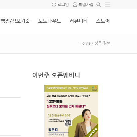
로그인
회원가입
행정/정보기술
토토다우드
커뮤니티
스토어
Home
/
상품 정보
이번주 오픈웨비나