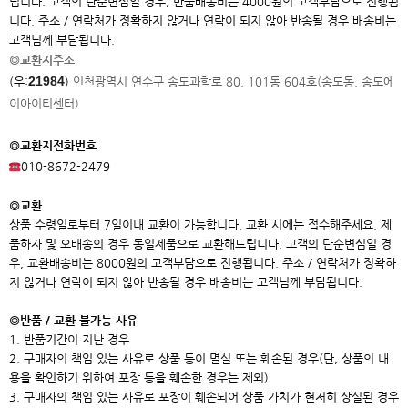
립니다. 고객의 단순변심일 경우, 반품배송비는 4000원의 고객부담으로 진행됩
니다. 주소 / 연락처가 정확하지 않거나 연락이 되지 않아 반송될 경우 배송비는
고객님께 부담됩니다.
◎교환지주소
21984
(우:
)
인천광역시 연수구 송도과학로 80, 101동 604호(송도동, 송도에
이아이
티센터)
◎교환지전화번호
010-8672-2479
◎교환
상품 수령일로부터 7일이내 교환이 가능합니다. 교환 시에는 접수해주세요. 제
품하자 및 오배송의 경우 동일제품으로 교환해드립니다. 고객의 단순변심일 경
우, 교환배송비는 8000원의 고객부담으로 진행됩니다. 주소 / 연락처가 정확하
지 않거나 연락이 되지 않아 반송될 경우 배송비는 고객님께 부담됩니다.
◎반품 / 교환 불가능 사유
1. 반품기간이 지난 경우
2. 구매자의 책임 있는 사유로 상품 등이 멸실 또는 훼손된 경우(단, 상품의 내
용을 확인하기 위하여 포장 등을 훼손한 경우는 제외)
3. 구매자의 책임 있는 사유로 포장이 훼손되어 상품 가치가 현저히 상실된 경우