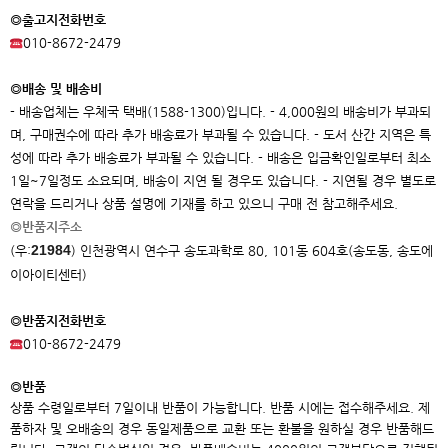
◎출고지전화번호
010-8672-2479
◎배송 및 배송비
- 배송업체는 우체국 택배(1588-1300)입니다. - 4,000원의 배송비가 부과되
며, 구매권수에 따라 추가 배송료가 부과될 수 있습니다. - 도서 산간 지역은 특
성에 따라 추가 배송료가 부과될 수 있습니다. - 배송은 입금확인일로부터 최소
1일~7일정도 소요되며, 배송이 지연 될 경우도 있습니다. - 지연될 경우 별도로
연락을 드리거나 상품 설명에 기재를 하고 있으니 구매 전 참고해주세요.
◎반품지주소
21984
(우:
)
인천광역시 연수구 송도과학로 80, 101동 604호(송도동, 송도에
이아이
티센터)
◎반품지전화번호
010-8672-2479
◎반품
상품 수령일로부터 7일이내 반품이 가능합니다. 반품 시에는 접수해주세요. 제
품하자 및 오배송의 경우 동일제품으로 교환 또는 환불을 원하실 경우 반품해드