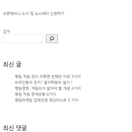
오픈웨비나 소식 및 뉴스레터
신청하기
검색
최신 글
병원 직원 관리 미루면 손해인 이유 3가지
외국인환자 유치? 알지팩토리 알지 !
병원경영, 개원의가 알아야 할 개념 4가지
병원 직원 문제유형 6가지
병원마케팅 업체선정 체크리스트 5 가지
최신 댓글