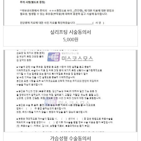
실리프팅 시술동의서
5,000
원
가슴성형 수술동의서