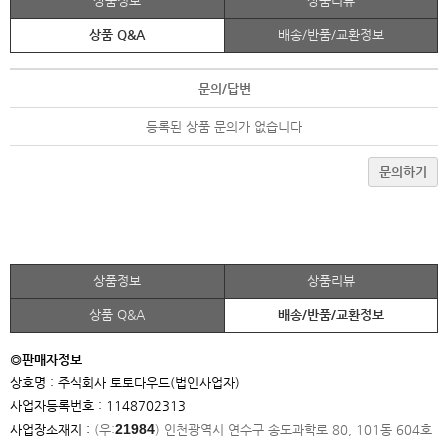
상품정보
상품리뷰
상품 Q&A
배송/반품/교환정보
문의/답변
등록된 상품 문의가 없습니다
문의하기
상품정보
상품리뷰
상품 Q&A
배송/반품/교환정보
◎판매자정보
상호명 : 주식회사 토토다우드(법인사업자)
사업자등록번호 : 1148702313
21984
사업장소재지 :
(우:
)
인천광역시 연수구 송도과학로 80, 101동 604호