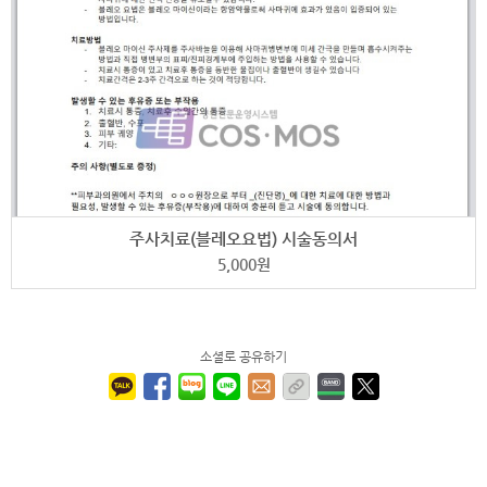
주사치료(블레오요법) 시술동의서
5,000
원
소셜로 공유하기