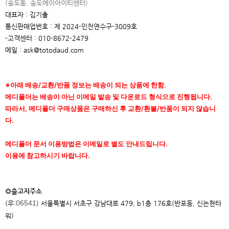
(송도동, 송도에이아이
티센터)
대표자 : 김기출
통신판매업번호 : 제 2024-인천연수구-3009호
-고객센터 : 010-8672-2479
메일 : ask@totodaud.com
※아래 배송/교환/반품 정보는 배송이 되는 상품에 한함.
메디폴더는 배송이 아닌 이메일 발송 및 다운로드 형식으로 진행됩니다.
따라서, 메디폴더 구매상품은 구매하신 후 교환/환불/반품이 되지 않습니
다.
메디폴더 문서 이용방법은 이메일로 별도 안내드립니다.
이용에 참고하시기 바랍니다.
◎출고지주소
06541
(우:
) 서울특별시 서초구 강남대로 479, b1층 176호(반포동, 신논현타
워)