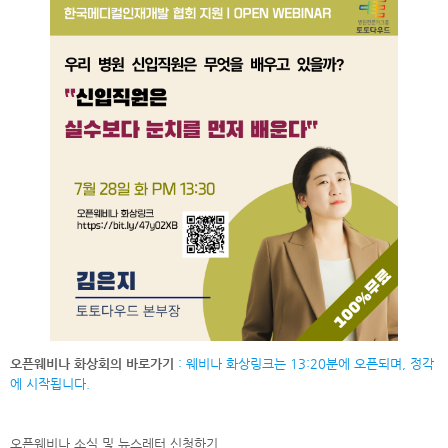
오픈웨비나 화상회의 바로가기
: 웨비나 화상링크는 13:20분에 오픈되며, 정각
에 시작됩니다.
오픈웨비나 소식 및 뉴스레터
신청하기