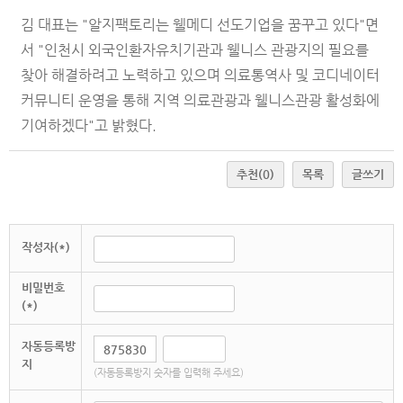
김 대표는 "알지팩토리는 웰메디 선도기업을 꿈꾸고 있다"면
서 "인천시 외국인환자유치기관과 웰니스 관광지의 필요를
찾아 해결하려고 노력하고 있으며 의료통역사 및 코디네이터
커뮤니티 운영을 통해 지역 의료관광과 웰니스관광 활성화에
기여하겠다"고 밝혔다.
추천
(0)
목록
글쓰기
작성자(*)
비밀번호
(*)
자동등록방
지
(자동등록방지 숫자를 입력해 주세요)