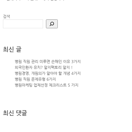
검색
최신 글
병원 직원 관리 미루면 손해인 이유 3가지
외국인환자 유치? 알지팩토리 알지 !
병원경영, 개원의가 알아야 할 개념 4가지
병원 직원 문제유형 6가지
병원마케팅 업체선정 체크리스트 5 가지
최신 댓글