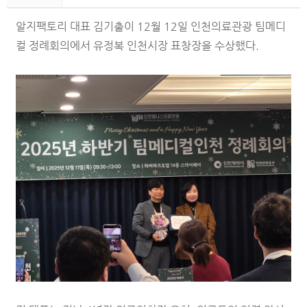
알지팩토리 대표 김기출이 12월 12일 인천의료관광 팀메디
컬 정례회의에서 유정복 인천시장 표창장을 수상했다.