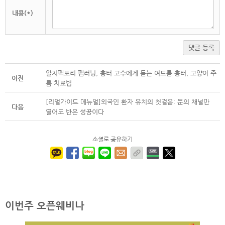
내용(*)
댓글 등록
알지팩토리 팸러닝, 흉터 고수에게 듣는 여드름 흉터, 고양이 주
이전
름 치료법
[리얼가이드 메뉴얼]외국인 환자 유치의 첫걸음: 문의 채널만
다음
열어도 반은 성공이다
소셜로 공유하기
이번주 오픈웨비나