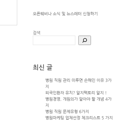
오픈웨비나 소식 및 뉴스레터
신청하기
검색
최신 글
병원 직원 관리 미루면 손해인 이유 3가
지
외국인환자 유치? 알지팩토리 알지 !
병원경영, 개원의가 알아야 할 개념 4가
지
병원 직원 문제유형 6가지
병원마케팅 업체선정 체크리스트 5 가지