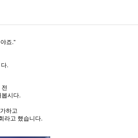
죠.” 
다. 
 전
봅시다. 
가하고 
회라고 했습니다. 