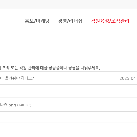
홍보/마케팅
경영/리더십
직원육성/조직관리
원 조직 또는 직원 관리에 대한 궁금증이나 경험을 나눠주세요.
다 올려줘야 하나요?
2025-04-
나요.png
(340.3KB)