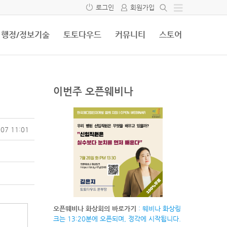
로그인
회원가입
행정/정보기술
토토다우드
커뮤니티
스토어
이번주 오픈웨비나
07 11:01
오픈웨비나 화상회의 바로가기
: 웨비나 화상링
크는 13:20분에 오픈되며, 정각에 시작됩니다.