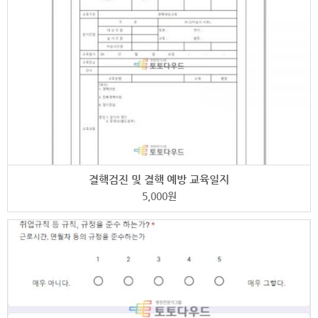
결핵검진 및 결핵 예방 교육일지
5,000
원