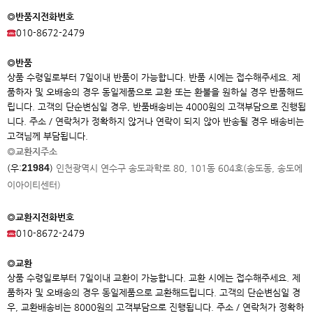
◎반품지전화번호
010-8672-2479
◎반품
상품 수령일로부터 7일이내 반품이 가능합니다. 반품 시에는 접수해주세요. 제
품하자 및 오배송의 경우 동일제품으로 교환 또는 환불을 원하실 경우 반품해드
립니다. 고객의 단순변심일 경우, 반품배송비는 4000원의 고객부담으로 진행됩
니다. 주소 / 연락처가 정확하지 않거나 연락이 되지 않아 반송될 경우 배송비는
고객님께 부담됩니다.
◎교환지주소
21984
(우:
)
인천광역시 연수구 송도과학로 80, 101동 604호(송도동, 송도에
이아이
티센터)
◎교환지전화번호
010-8672-2479
◎교환
상품 수령일로부터 7일이내 교환이 가능합니다. 교환 시에는 접수해주세요. 제
품하자 및 오배송의 경우 동일제품으로 교환해드립니다. 고객의 단순변심일 경
우, 교환배송비는 8000원의 고객부담으로 진행됩니다. 주소 / 연락처가 정확하