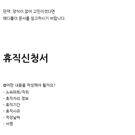
만약, 양식이 없어 고민이셨다면
메디폴더 문서를 참고하시기 바랍니다.
휴직신청서
@어떤 내용을 작성해야 될까요?
- 소속파트/직위
- 휴직자의 정보
- 휴직기간
- 휴직사유
- 작성날짜
- 서명