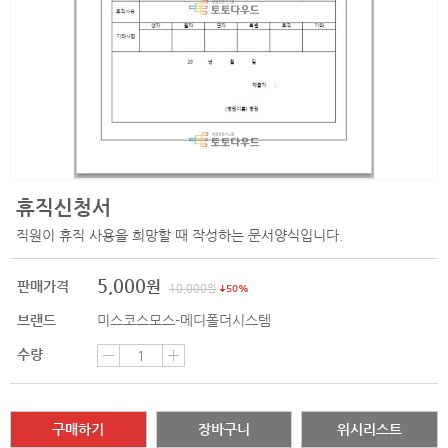
휴직신청서
직원이 휴직 사용을 희망할 때 작성하는 문서양식입니다.
5,000
원
판매가격
10,000
원
50%
브랜드
미스코스모스-메디폴더시스템
수량
구매하기
장바구니
위시리스트