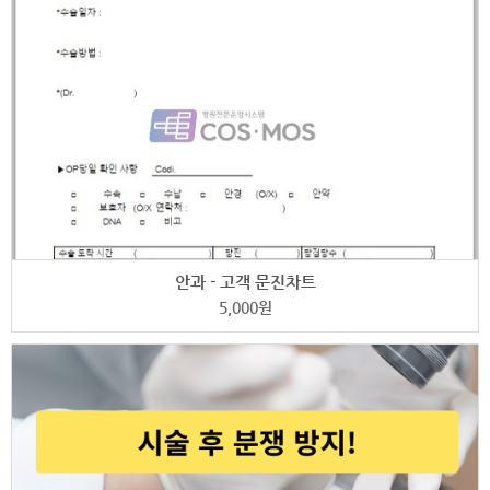
안과 - 고객 문진차트
5,000
원