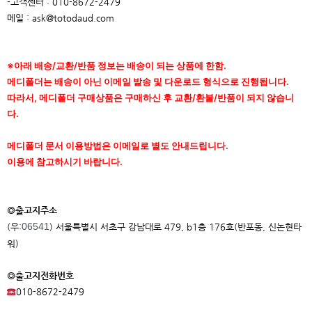
-고객센터 : 010-8672-2479
메일 : ask@totodaud.com
※아래 배송/교환/반품 정보는 배송이 되는 상품에 한함.
메디폴더는 배송이 아닌 이메일 발송 및 다운로드 형식으로 진행됩니다.
따라서, 메디폴더 구매상품은 구매하신 후 교환/환불/반품이 되지 않습니
다.
메디폴더 문서 이용방법은 이메일로 별도 안내드립니다.
이용에 참고하시기 바랍니다.
◎출고지주소
06541
(우:
) 서울특별시 서초구 강남대로 479, b1층 176호(반포동, 신논현타
워)
◎출고지전화번호
010-8672-2479