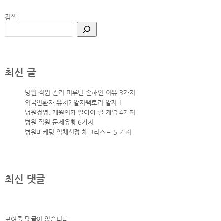
검색
최신 글
병원 직원 관리 미루면 손해인 이유 3가지
외국인환자 유치? 알지팩토리 알지 !
병원경영, 개원의가 알아야 할 개념 4가지
병원 직원 문제유형 6가지
병원마케팅 업체선정 체크리스트 5 가지
최신 댓글
보여줄 댓글이 없습니다.