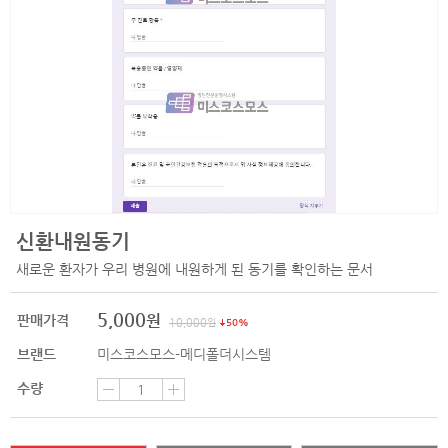
신환내원동기
새로운 환자가 우리 병원에 내원하게 된 동기를 확인하는 문서
5,000
원
판매가격
10,000
원
50%
브랜드
미스코스모스-메디폴더시스템
수량