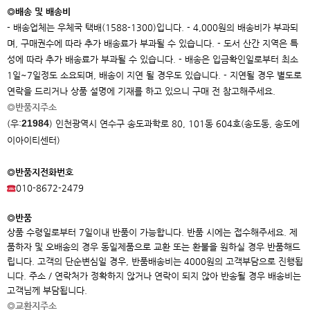
◎배송 및 배송비
- 배송업체는 우체국 택배(1588-1300)입니다. - 4,000원의 배송비가 부과되
며, 구매권수에 따라 추가 배송료가 부과될 수 있습니다. - 도서 산간 지역은 특
성에 따라 추가 배송료가 부과될 수 있습니다. - 배송은 입금확인일로부터 최소
1일~7일정도 소요되며, 배송이 지연 될 경우도 있습니다. - 지연될 경우 별도로
연락을 드리거나 상품 설명에 기재를 하고 있으니 구매 전 참고해주세요.
◎반품지주소
21984
(우:
)
인천광역시 연수구 송도과학로 80, 101동 604호(송도동, 송도에
이아이
티센터)
◎반품지전화번호
010-8672-2479
◎반품
상품 수령일로부터 7일이내 반품이 가능합니다. 반품 시에는 접수해주세요. 제
품하자 및 오배송의 경우 동일제품으로 교환 또는 환불을 원하실 경우 반품해드
립니다. 고객의 단순변심일 경우, 반품배송비는 4000원의 고객부담으로 진행됩
니다. 주소 / 연락처가 정확하지 않거나 연락이 되지 않아 반송될 경우 배송비는
고객님께 부담됩니다.
◎교환지주소