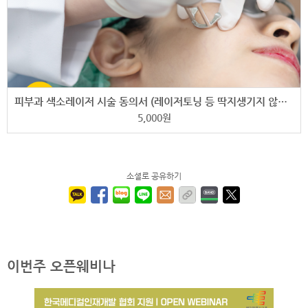
피부과 색소레이저 시술 동의서 (레이저토닝 등 딱지생기지 않는 치료에 적합)
5,000
원
소셜로 공유하기
이번주 오픈웨비나