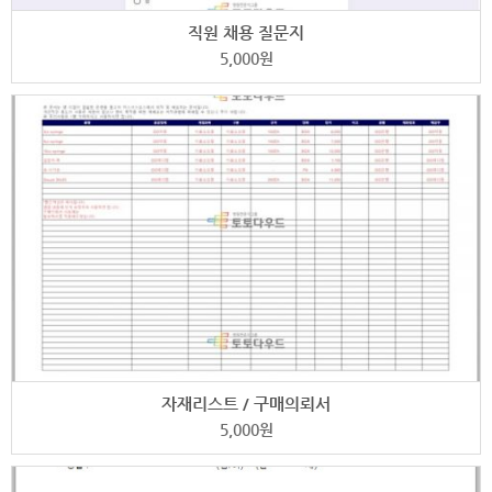
직원 채용 질문지
5,000
원
자재리스트 / 구매의뢰서
5,000
원