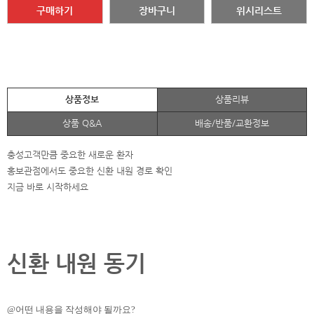
구매하기
장바구니
위시리스트
상품정보
상품리뷰
상품 Q&A
배송/반품/교환정보
충성고객만큼 중요한 새로운 환자
홍보관점에서도 중요한 신환 내원 경로 확인
지금 바로 시작하세요
신환 내원 동기
@어떤 내용을 작성해야 될까요?