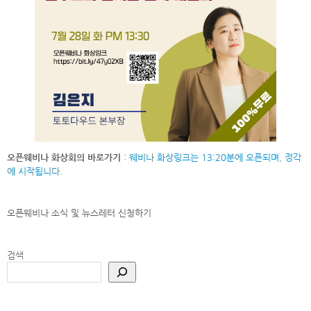
오픈웨비나 화상회의 바로가기
: 웨비나 화상링크는 13:20분에 오픈되며, 정각
에 시작됩니다.
오픈웨비나 소식 및 뉴스레터
신청하기
검색