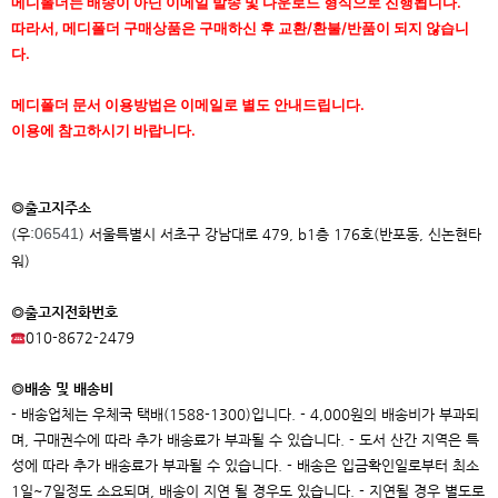
메디폴더는 배송이 아닌 이메일 발송 및 다운로드 형식으로 진행됩니다.
따라서, 메디폴더 구매상품은 구매하신 후 교환/환불/반품이 되지 않습니
다.
메디폴더 문서 이용방법은 이메일로 별도 안내드립니다.
이용에 참고하시기 바랍니다.
◎출고지주소
06541
(우:
) 서울특별시 서초구 강남대로 479, b1층 176호(반포동, 신논현타
워)
◎출고지전화번호
010-8672-2479
◎배송 및 배송비
- 배송업체는 우체국 택배(1588-1300)입니다. - 4,000원의 배송비가 부과되
며, 구매권수에 따라 추가 배송료가 부과될 수 있습니다. - 도서 산간 지역은 특
성에 따라 추가 배송료가 부과될 수 있습니다. - 배송은 입금확인일로부터 최소
1일~7일정도 소요되며, 배송이 지연 될 경우도 있습니다. - 지연될 경우 별도로