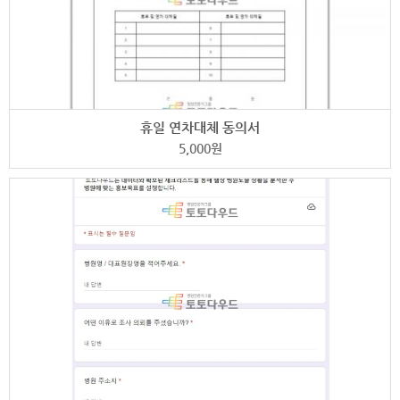
휴일 연차대체 동의서
5,000
원