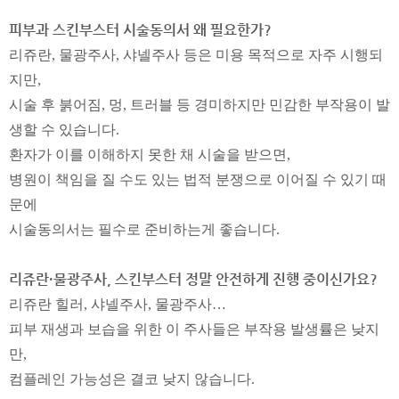
피부과 스킨부스터 시술동의서 왜 필요한가?
리쥬란, 물광주사, 샤넬주사 등은 미용 목적으로 자주 시행되
지만,
시술 후 붉어짐, 멍, 트러블 등 경미하지만 민감한 부작용이 발
생할 수 있습니다.
환자가 이를 이해하지 못한 채 시술을 받으면,
병원이 책임을 질 수도 있는 법적 분쟁으로 이어질 수 있기 때
문에
시술동의서는 필수로 준비하는게 좋습니다.
리쥬란·물광주사, 스킨부스터 정말 안전하게 진행 중이신가요?
리쥬란 힐러, 샤넬주사, 물광주사…
피부 재생과 보습을 위한 이 주사들은 부작용 발생률은 낮지
만,
컴플레인 가능성은 결코 낮지 않습니다.