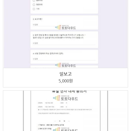
일보고
5,000
원