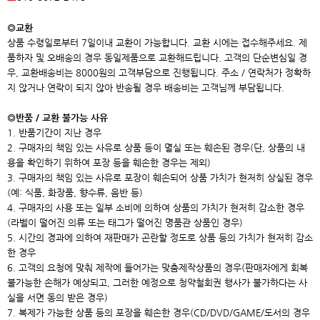
◎교환
상품 수령일로부터 7일이내 교환이 가능합니다. 교환 시에는 접수해주세요. 제
품하자 및 오배송의 경우 동일제품으로 교환해드립니다. 고객의 단순변심일 경
우, 교환배송비는 8000원의 고객부담으로 진행됩니다. 주소 / 연락처가 정확하
지 않거나 연락이 되지 않아 반송될 경우 배송비는 고객님께 부담됩니다.
◎반품 / 교환 불가능 사유
1. 반품기간이 지난 경우
2. 구매자의 책임 있는 사유로 상품 등이 멸실 또는 훼손된 경우(단, 상품의 내
용을 확인하기 위하여 포장 등을 훼손한 경우는 제외)
3. 구매자의 책임 있는 사유로 포장이 훼손되어 상품 가치가 현저히 상실된 경우
(예: 식품, 화장품, 향수류, 음반 등)
4. 구매자의 사용 또는 일부 소비에 의하여 상품의 가치가 현저히 감소한 경우
(라벨이 떨어진 의류 또는 태그가 떨어진 명품관 상품인 경우)
5. 시간의 경과에 의하여 재판매가 곤란할 정도로 상품 등의 가치가 현저히 감소
한 경우
6. 고객의 요청에 맞춰 제작에 들어가는 맞춤제작상품의 경우(판매자에게 회복
불가능한 손해가 예상되고, 그러한 예정으로 청약철회권 행사가 불가하다는 사
실을 서면 동의 받은 경우)
7. 복제가 가능한 상품 등의 포장을 훼손한 경우(CD/DVD/GAME/도서의 경우