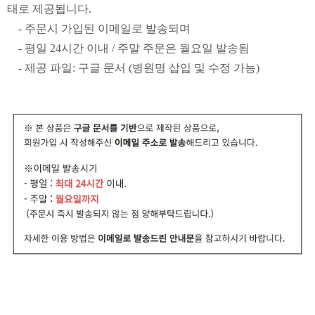
태로 제공됩니다.
- 주문시 가입된 이메일로 발송되며
- 평일 24시간 이내 / 주말 주문은 월요일 발송됨
- 제공 파일: 구글 문서 (병원명 삽입 및 수정 가능)