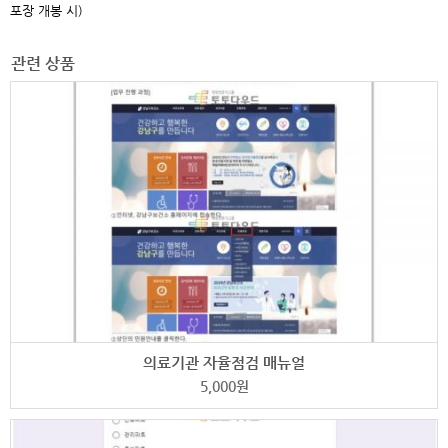
포장 개봉 시)
관련 상품
의료기관 자율점검 매뉴얼
5,000
원