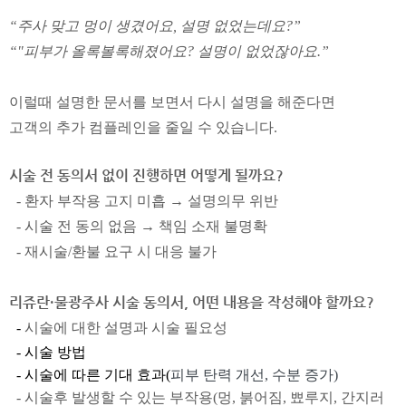
“주사 맞고 멍이 생겼어요, 설명 없었는데요?”
“"피부가 올록볼록해졌어요? 설명이 없었잖아요.”
이럴때 설명한 문서를 보면서 다시 설명을 해준다면
고객의 추가 컴플레인을 줄일 수 있습니다.
시술 전 동의서 없이 진행하면 어떻게 될까요?
- 환자 부작용 고지 미흡 → 설명의무 위반
- 시술 전 동의 없음 → 책임 소재 불명확
- 재시술/환불 요구 시 대응 불가
리쥬란·물광주사 시술 동의서, 어떤 내용을 작성해야 할까요?
-
시술에 대한 설명과 시술 필요성
- 시술 방법
- 시술에 따른 기대 효과(
피부 탄력 개선, 수분 증가)
- 시술후 발생할 수 있는 부작용(
멍, 붉어짐, 뾰루지, 간지러