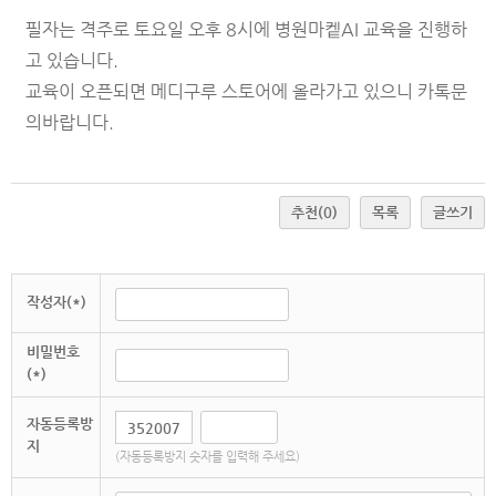
필자는 격주로 토요일 오후 8시에 병원마켙AI 교육을 진행하
고 있습니다.
교육이 오픈되면 메디구루 스토어에 올라가고 있으니
카톡문
의
바랍니다.
추천
(0)
목록
글쓰기
작성자(*)
비밀번호
(*)
자동등록방
지
(자동등록방지 숫자를 입력해 주세요)