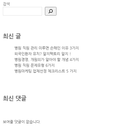
검색
최신 글
병원 직원 관리 미루면 손해인 이유 3가지
외국인환자 유치? 알지팩토리 알지 !
병원경영, 개원의가 알아야 할 개념 4가지
병원 직원 문제유형 6가지
병원마케팅 업체선정 체크리스트 5 가지
최신 댓글
보여줄 댓글이 없습니다.