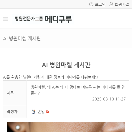
로그인
회원가입
AI 병원마켙 게시판
AI 병원마켙 게시판
AI를 활용한 병원마케팅에 대한 정보와 이야기를 나눠보세요.
병원마켙, 왜 AI는 왜 내 맘대로 여드름 짜는 이미지를 못 만
제목
들까?
2025-03-10 11:27
작성자
존맡