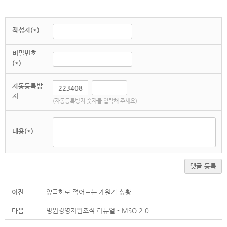
작성자(*)
비밀번호
(*)
자동등록방
지
(자동등록방지 숫자를 입력해 주세요)
내용(*)
댓글 등록
이전
양극화로 접어드는 개원가 상황
다음
병원경영지원조직 리뉴얼 - MSO 2.0