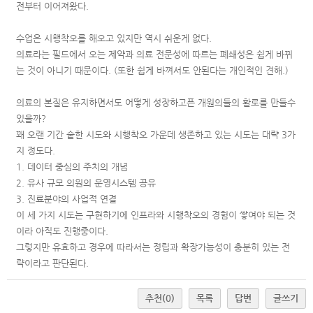
전부터 이어져왔다.
수업은 시행착오를 해오고 있지만 역시 쉬운게 없다.
의료라는 필드에서 오는 제약과 의료 전문성에 따르는 폐쇄성은 쉽게 바뀌
는 것이 아니기 때문이다. (또한 쉽게 바껴서도 안된다는 개인적인 견해.)
의료의 본질은 유지하면서도 어떻게 성장하고픈 개원의들의 활로를 만들수
있을까?
꽤 오랜 기간 숱한 시도와 시행착오 가운데 생존하고 있는 시도는 대략 3가
지 정도다.
1. 데이터 중심의 주치의 개념
2. 유사 규모 의원의 운영시스템 공유
3. 진료분야의 사업적 연결
이 세 가지 시도는 구현하기에 인프라와 시행착오의 경험이 쌓여야 되는 것
이라 아직도 진행중이다.
그렇지만 유효하고 경우에 따라서는 정립과 확장가능성이 충분히 있는 전
략이라고 판단된다.
추천
(0)
목록
답변
글쓰기