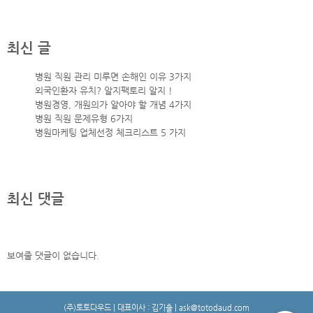
최신 글
병원 직원 관리 미루면 손해인 이유 3가지
외국인환자 유치? 알지팩토리 알지 !
병원경영, 개원의가 알아야 할 개념 4가지
병원 직원 문제유형 6가지
병원마케팅 업체선정 체크리스트 5 가지
최신 댓글
보여줄 댓글이 없습니다.
(주)토토다우드 | 대표이사 : 김기출 | ask@totodaud.com