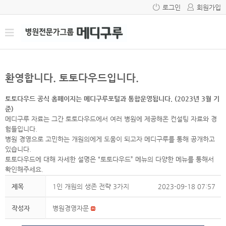
로그인
회원가입
환영합니다. 토토다우드입니다.
토토다우드 공식 홈페이지는 메디구루포털과 통합운영됩니다. (2023년 3월 기
준)
메디구루 자료는 그간 토토다우드에서 여러 병원에 제공해온 컨설팅 자료와 경
험들입니다.
병원 경영으로 고민하는 개원의에게 도움이 되고자 메디구루를 통해 공개하고
있습니다.
토토다우드에 대해 자세한 설명은 “토토다우드” 메뉴의 다양한 메뉴를 통해서
확인해주세요.
제목
1인 개원의 생존 전략 3가지
2023-09-18 07:57
작성자
병원경영자문