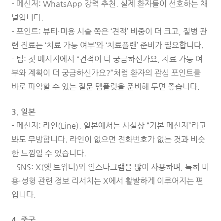
- 메신저: WhatsApp 강력 추천. 실제 환자들이 선호하는 채
널입니다.
- 포인트:
뷰티·미용 시술 쪽은 ‘견적’ 비중이 더 크고,
질병 관
련 진료는 ‘치료 가능 여부’와 ‘치료플랜’ 준비가 필요합니다.
-
팁: 첫 메시지에서 “견적이 더 궁금하신가요, 치료 가능 여
부와 계획이 더 궁금하신가요?”처럼 환자의 관심 포인트를
바로 파악할 수 있는 질문 템플릿을 준비해 두면 좋습니다.
3. 일본
- 메신저: 라인(Line). 일본에서는 사실상 “기본 메신저”라고
봐도 무방합니다. 라인이 없으면 전화번호가 없는 것과 비슷
한 느낌일 수 있습니다.
- SNS: X(옛 트위터)와 인스타그램을 많이 사용하며, 특히 미
용·성형 관련 정보 리서치는 X에서 활발하게 이루어지는 편
입니다.
4. 중국