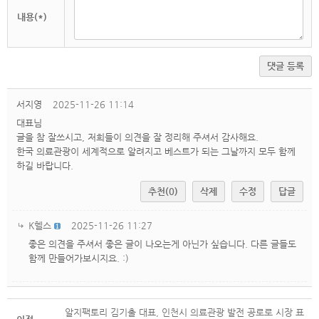
내용(*)
댓글 등록
서지영
2025-11-26 11:14
대표님
글을 참 잘쓰시고, 저희들이 의견을 잘 정리해 주셔서 감사해요.
한국 의료관광이 세계적으로 알려지고 베스트가 되는 그날까지 모두 함께
하길 바랍니다.
추천(0)
삭제
수정
답글
K헬스
2025-11-26 11:27
좋은 의견을 주셔서 좋은 글이 나오는게 아닌가 싶습니다. 다른 글들도
함께 만들어가보시지요. :)
알지팩토리 김기출 대표, 인천시 의료관광 발전 공로로 시장 표