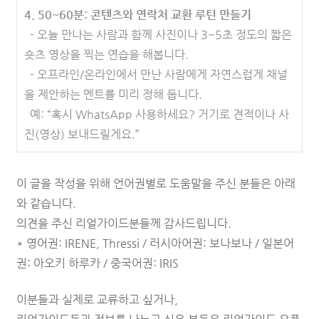
4. 50~60분: 콘텐츠와 연락처 교환 루틴 만들기
- 오늘 만나는 사람과 함께 사진이나 3~5초 정도의 짧은
숏츠 영상을 찍는 연습을 해봅니다.
- 오프라인/온라인에서 만난 사람에게 자연스럽게 채널
을 제안하는 멘트를 미리 정해 둡니다.
예: “혹시 WhatsApp 사용하세요? 거기로 견적이나 사
진(영상) 보내드릴게요.”
이 글을 작성을 위해
언어권별로 도움말을 주신 분들은 아래
와 같습니다.
의견을 주신 리얼가이드분들께 감사드립니다.
* 영어권: IRENE, Thressi /
러시아어권: 보나보나 /
일본어
권: 아오키 하루카 /
중국어권: IRIS
이분들과 실제로 교류하고 싶거나,