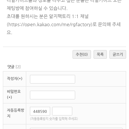
리얼가이드들과 정보를 나누고 싶은 분들은 리얼가이드 오픈
채팅방에 참여하실 수 있습니다.
초대를 원하시는 분은 알지팩토리 1:1 채널
(
https://open.kakao.com/me/rgfactory
)로 문의해 주세
요.
추천
(0)
목록
글쓰기
댓글
[
2
]
작성자(*)
비밀번호
(*)
자동등록방
지
(자동등록방지 숫자를 입력해 주세요)