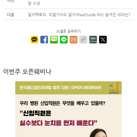
이전
창 수상
다음
알지팩토리, 리얼가이드 알지(RealGuide RG) 숨겨진 의미는?
소셜로 공유하기
이번주 오픈웨비나