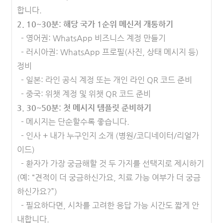
합니다.
2. 10~30분: 해당 국가 1순위 메신저 개통하기
- 영어권: WhatsApp 비즈니스 계정 만들기
- 러시아권: WhatsApp 프로필(사진, 상태 메시지 등)
정비
- 일본: 라인 공식 계정 또는 개인 라인 QR 코드 준비
- 중국: 위챗 계정 및 위챗 QR 코드 준비
3. 30~50분: 첫 메시지 템플릿 준비하기
- 메시지는 단순할수록 좋습니다.
- 인사 + 내가 누구인지 소개 (병원/코디네이터/리얼가
이드)
- 환자가 가장 궁금해할 것 두 가지를 선택지로 제시하기
(예: “견적이 더 궁금하신가요, 치료 가능 여부가 더 궁금
하신가요?”)
- 필요하다면, 시차를 고려한 응답 가능 시간도 짧게 안
내합니다.