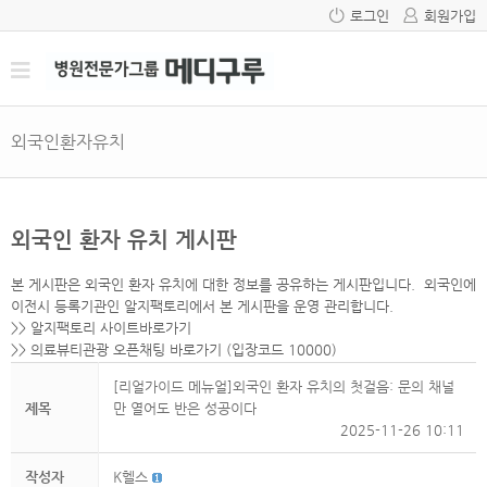
로그인
회원가입
외국인환자유치
외국인 환자 유치 게시판
본 게시판은 외국인 환자 유치에 대한 정보를 공유하는 게시판입니다. 외국인에
이전시 등록기관인 알지팩토리에서 본 게시판을 운영 관리합니다.
>>
알지팩토리 사이트바로가기
>>
의료뷰티관광 오픈채팅 바로가기
(입장코드 10000)
[리얼가이드 메뉴얼]외국인 환자 유치의 첫걸음: 문의 채널
제목
만 열어도 반은 성공이다
2025-11-26 10:11
작성자
K헬스