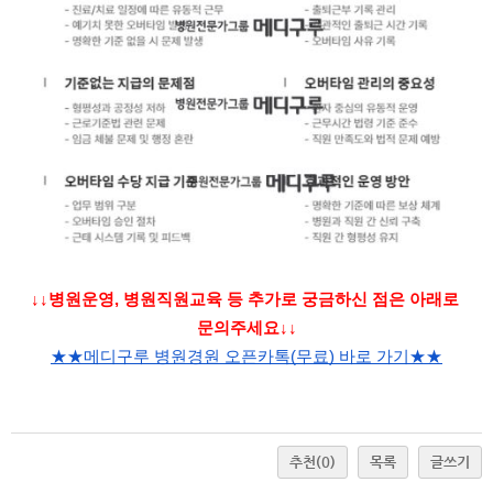
↓↓병원운영, 병원직원교육 등 추가로 궁금하신 점은 아래로 
문의주세요↓↓
★★메디구루 병원경원 오픈카톡(무료) 바로 가기★★
추천
(0)
목록
글쓰기