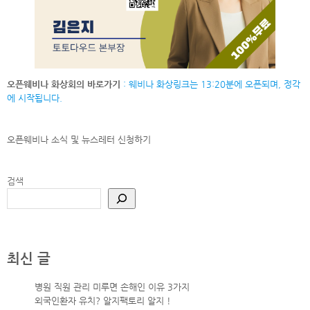
오픈웨비나 화상회의 바로가기
: 웨비나 화상링크는 13:20분에 오픈되며, 정각
에 시작됩니다.
오픈웨비나 소식 및 뉴스레터
신청하기
검색
최신 글
병원 직원 관리 미루면 손해인 이유 3가지
외국인환자 유치? 알지팩토리 알지 !