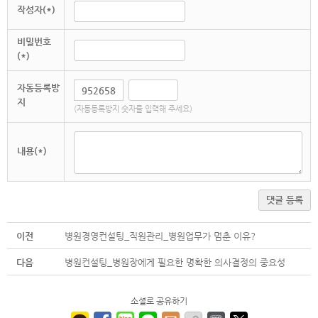
작성자(*)
비밀번호
(*)
자동등록방
지
(자동등록방지 숫자를 입력해 주세요)
내용(*)
댓글 등록
이전
병원경영컨설팅_직원관리_병원업무가 멈춘 이유?
다음
병원컨설팅_병원장에게 필요한 명확한 의사결정의 중요성
소셜로 공유하기