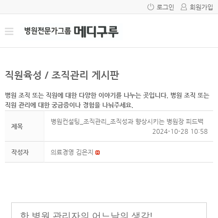
로그인
회원가입
직원육성 / 조직관리 게시판
병원 조직 또는 직원에 대한 다양한 이야기를 나누는 곳입니다. 병원 조직 또는
직원 관리에 대한 궁금증이나 경험을 나눠주세요.
병원컨설팅_조직관리_조직성과 향상시키는 병원장 피드백
제목
2024-10-28 10:58
작성자
의료경영 김은지
한 병원 관리자의 어느날의 생각!