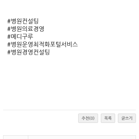
#병원컨설팅
#병원의료경영
#메디구루
#병원운영최적화포털서비스
#병원경영컨설팅
추천
(0)
목록
글쓰기