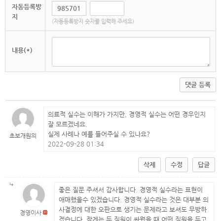
자동등록방
지
(자동등록방지 숫자를 입력해 주세요)
내용(*)
댓글 등록
의료적 실수는 이해가 가지만, 경영적 실수는 어떤 경우인지
잘 모르겠네요.
실제 사례나 예를 들어주실 수 있나요?
초보개원의
2022-09-28 01:34
삭제
수정
답글
좋은 질문 주셔서 감사합니다. 경영적 실수라는 표현이
애매했을수 있겠습니다. 경영적 실수라는 것은 대부분 의
사결정에 대한 오판으로 생기는 문제라고 보셔도 무방하
경영이사
겠습니다. 작게는 두 직원이 싸웠을 때 어떤 직원을 두고