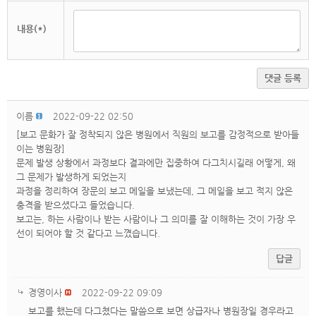
내용(*)
댓글 등록
이름
2022-09-22 02:50
[보고 문화가 잘 정착되지 않은 병원에서 직원의 보고를 감정적으로 받아들
이는 병원장]
문제 발생 상황에서 과정보다 결과에만 집중하여 다그치시길래 어떻게, 왜
그 문제가 발생하게 되었는지
과정을 정리하여 장문의 보고 메일을 보냈는데, 그 메일을 보고 적지 않은
충격을 받으셨다고 들었습니다.
보고는, 하는 사람이나 받는 사람이나 그 의미를 잘 이해하는 것이 가장 우
선이 되어야 할 것 같다고 느꼈습니다.
답글
경영이사
2022-09-22 09:09
보고를 했는데 다그쳤다는 말씀으로 보면 상급자나 병원장일 경우라고