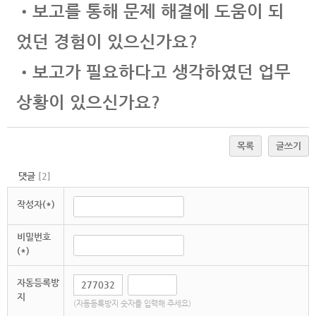
•보고를 통해 문제 해결에 도움이 되
었던 경험이 있으신가요?
•보고가 필요하다고 생각하였던 업무
상황이 있으신가요?
목록
글쓰기
댓글
[
2
]
작성자(*)
비밀번호
(*)
자동등록방
지
(자동등록방지 숫자를 입력해 주세요)