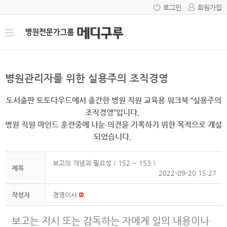
로그인
회원가입
병원관리자를 위한 실용주의 조직경영
도서출판 토토다우드에서 출간한 병원 직원 교육용 워크북 “실용주의
조직경영”입니다.
병원 직원 마인드 훈련중에 나눈 의견을 기록하기 위한 목적으로 개설
되었습니다.
보고의 개념과 필요성 ( 152 ~ 153 )
제목
2022-09-20 15:27
작성자
경영이사
보고는 지시 또는 감독하는 자에게 일의 내용이나