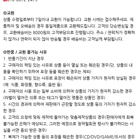
◎교환
상품 수령일로부터 7일이내 교환이 가능합니다. 교환 시에는 접수해주세요. 제
품하자 및 오배송의 경우 동일제품으로 교환해드립니다. 고객의 단순변심일 경
우, 교환배송비는 8000원의 고객부담으로 진행됩니다. 주소 / 연락처가 정확하
지 않거나 연락이 되지 않아 반송될 경우 배송비는 고객님께 부담됩니다.
◎반품 / 교환 불가능 사유
1. 반품기간이 지난 경우
2. 구매자의 책임 있는 사유로 상품 등이 멸실 또는 훼손된 경우(단, 상품의 내
용을 확인하기 위하여 포장 등을 훼손한 경우는 제외)
3. 구매자의 책임 있는 사유로 포장이 훼손되어 상품 가치가 현저히 상실된 경우
(예: 식품, 화장품, 향수류, 음반 등)
4. 구매자의 사용 또는 일부 소비에 의하여 상품의 가치가 현저히 감소한 경우
(라벨이 떨어진 의류 또는 태그가 떨어진 명품관 상품인 경우)
5. 시간의 경과에 의하여 재판매가 곤란할 정도로 상품 등의 가치가 현저히 감소
한 경우
6. 고객의 요청에 맞춰 제작에 들어가는 맞춤제작상품의 경우(판매자에게 회복
불가능한 손해가 예상되고, 그러한 예정으로 청약철회권 행사가 불가하다는 사
실을 서면 동의 받은 경우)
7. 복제가 가능한 상품 등의 포장을 훼손한 경우(CD/DVD/GAME/도서의 경우