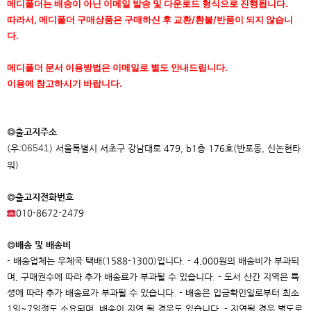
메디폴더는 배송이 아닌 이메일 발송 및 다운로드 형식으로 진행됩니다.
따라서, 메디폴더 구매상품은 구매하신 후 교환/환불/반품이 되지 않습니
다.
메디폴더 문서 이용방법은 이메일로 별도 안내드립니다.
이용에 참고하시기 바랍니다.
◎출고지주소
06541
(우:
) 서울특별시 서초구 강남대로 479, b1층 176호(반포동, 신논현타
워)
◎출고지전화번호
010-8672-2479
◎배송 및 배송비
- 배송업체는 우체국 택배(1588-1300)입니다. - 4,000원의 배송비가 부과되
며, 구매권수에 따라 추가 배송료가 부과될 수 있습니다. - 도서 산간 지역은 특
성에 따라 추가 배송료가 부과될 수 있습니다. - 배송은 입금확인일로부터 최소
1일~7일정도 소요되며, 배송이 지연 될 경우도 있습니다. - 지연될 경우 별도로