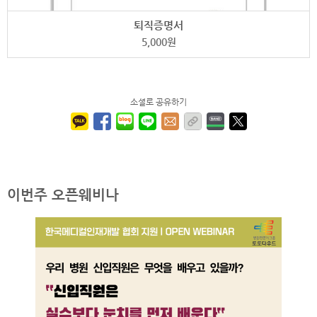
퇴직증명서
5,000
원
소셜로 공유하기
이번주 오픈웨비나