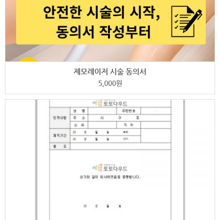
제모레이저 시술 동의서
5,000
원