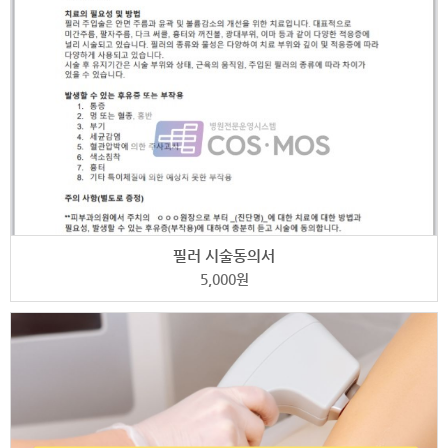
필러 시술동의서
5,000
원