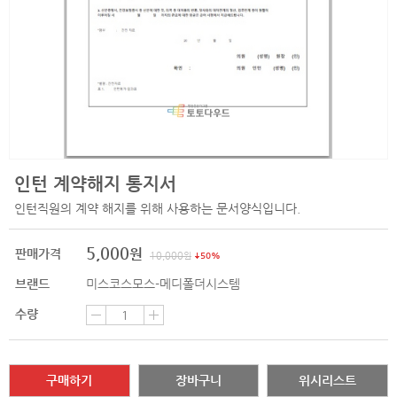
인턴 계약해지 통지서
인턴직원의 계약 해지를 위해 사용하는 문서양식입니다.
5,000
원
판매가격
10,000
원
50%
브랜드
미스코스모스-메디폴더시스템
수량
구매하기
장바구니
위시리스트