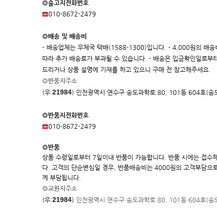
◎출고지전화번호
010-8672-2479
◎배송 및 배송비
- 배송업체는 우체국 택배(1588-1300)입니다. - 4,000원의
따라 추가 배송료가 부과될 수 있습니다. - 배송은 입금확인일로부터
드리거나 상품 설명에 기재를 하고 있으니 구매 전 참고해주세요.
◎반품지주소
21984
(우:
)
인천광역시 연수구 송도과학로 80, 101동 604호(
◎반품지전화번호
010-8672-2479
◎반품
상품 수령일로부터 7일이내 반품이 가능합니다. 반품 시에는 접수
다. 고객의 단순변심일 경우, 반품배송비는 4000원의 고객부담으
께 부담됩니다.
◎교환지주소
21984
(우:
)
인천광역시 연수구 송도과학로 80, 101동 604호(