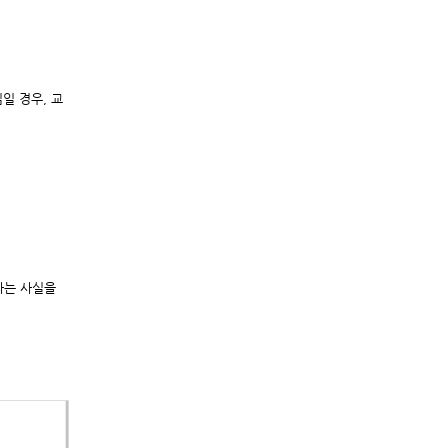
일 경우, 교
다는 사실을