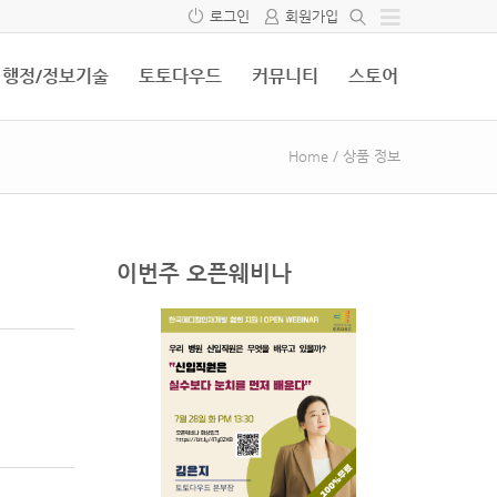
로그인
회원가입
행정/정보기술
토토다우드
커뮤니티
스토어
Home
/
상품 정보
이번주 오픈웨비나