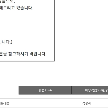
상품 Q&A
배송/반품/교환
리뷰내용
작성자