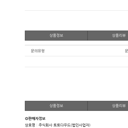
상품정보
상품리뷰
문의유형
문
상품정보
상품리뷰
◎판매자정보
상호명 : 주식회사 토토다우드(법인사업자)