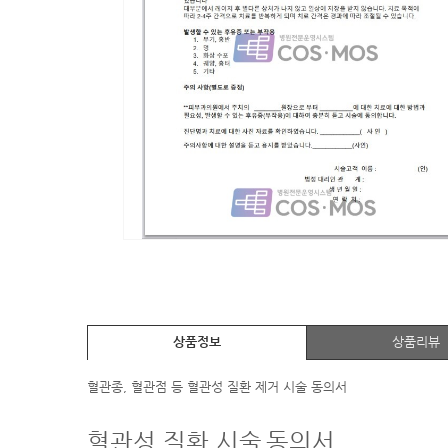
상품정보
상품리뷰
혈관종, 혈관점 등 혈관성 질환 제거 시술 동의서
혈관성 질환 시술
동의서