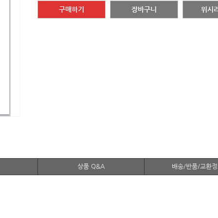
구매하기
장바구니
위시
상품 Q&A
배송/반품/교환