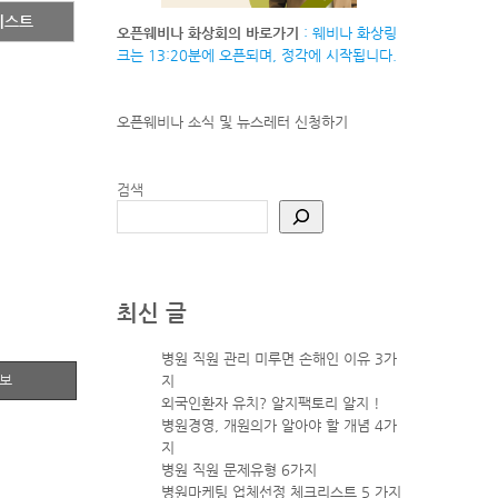
리스트
오픈웨비나 화상회의 바로가기
: 웨비나 화상링
크는 13:20분에 오픈되며, 정각에 시작됩니다.
오픈웨비나 소식 및 뉴스레터
신청하기
검색
최신 글
병원 직원 관리 미루면 손해인 이유 3가
정보
지
외국인환자 유치? 알지팩토리 알지 !
병원경영, 개원의가 알아야 할 개념 4가
지
병원 직원 문제유형 6가지
병원마케팅 업체선정 체크리스트 5 가지