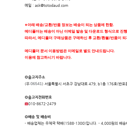
메일 : ask@totodaud.com
※아래 배송/교환/반품 정보는 배송이 되는 상품에 한함.
메디폴더는 배송이 아닌 이메일 발송 및 다운로드 형식으로 진
따라서, 메디폴더 구매상품은 구매하신 후 교환/환불/반품이 되
메디폴더 문서 이용방법은 이메일로 별도 안내드립니다.
이용에 참고하시기 바랍니다.
◎출고지주소
06541
(우:
) 서울특별시 서초구 강남대로 479, b1층 176호(반포
◎출고지전화번호
010-8672-2479
◎배송 및 배송비
- 배송업체는 우체국 택배(1588-1300)입니다. - 4,000원의