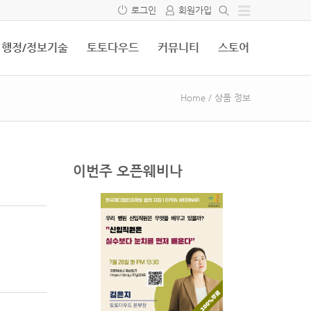
로그인
회원가입
행정/정보기술
토토다우드
커뮤니티
스토어
Home
/
상품 정보
이번주 오픈웨비나