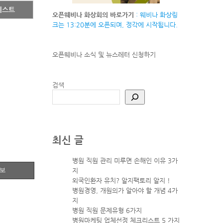
리스트
오픈웨비나 화상회의 바로가기
: 웨비나 화상링
크는 13:20분에 오픈되며, 정각에 시작됩니다.
오픈웨비나 소식 및 뉴스레터
신청하기
검색
최신 글
병원 직원 관리 미루면 손해인 이유 3가
정보
지
외국인환자 유치? 알지팩토리 알지 !
병원경영, 개원의가 알아야 할 개념 4가
지
병원 직원 문제유형 6가지
병원마케팅 업체선정 체크리스트 5 가지