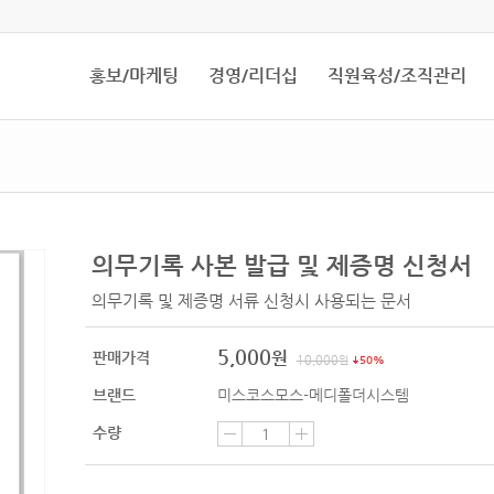
홍보/마케팅
경영/리더십
직원육성/조직관리
의무기록 사본 발급 및 제증명 신청서
의무기록 및 제증명 서류 신청시 사용되는 문서
5,000
원
판매가격
10,000
원
50%
브랜드
미스코스모스-메디폴더시스템
수량