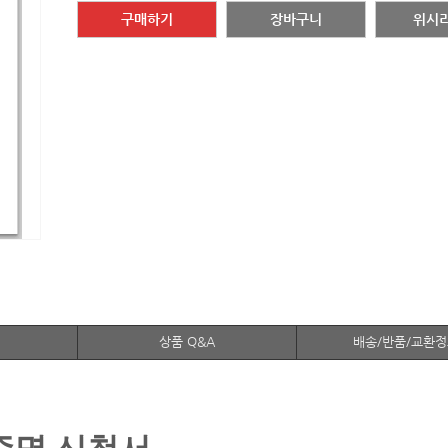
구매하기
장바구니
위시
상품 Q&A
배송/반품/교환