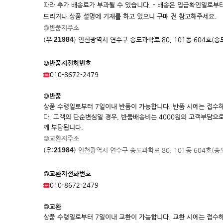
따라 추가 배송료가 부과될 수 있습니다. - 배송은 입금확인일로부터
드리거나 상품 설명에 기재를 하고 있으니 구매 전 참고해주세요.
◎반품지주소
21984
(우:
)
인천광역시 연수구 송도과학로 80, 101동 604호(
◎반품지전화번호
010-8672-2479
◎반품
상품 수령일로부터 7일이내 반품이 가능합니다. 반품 시에는 접수
다. 고객의 단순변심일 경우, 반품배송비는 4000원의 고객부담으
께 부담됩니다.
◎교환지주소
21984
(우:
)
인천광역시 연수구 송도과학로 80, 101동 604호(
◎교환지전화번호
010-8672-2479
◎교환
상품 수령일로부터 7일이내 교환이 가능합니다. 교환 시에는 접수해