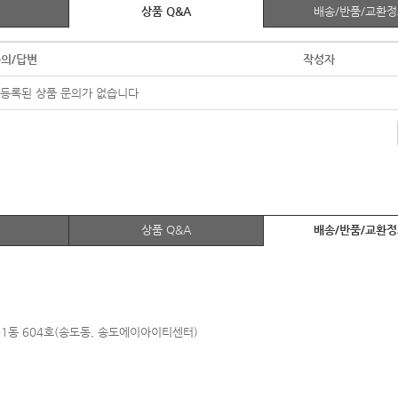
상품 Q&A
배송/반품/교환
의/답변
작성자
등록된 상품 문의가 없습니다
상품 Q&A
배송/반품/교환
01동 604호(송도동, 송도에이아이
티센터)