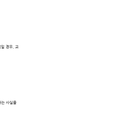
일 경우, 교
다는 사실을