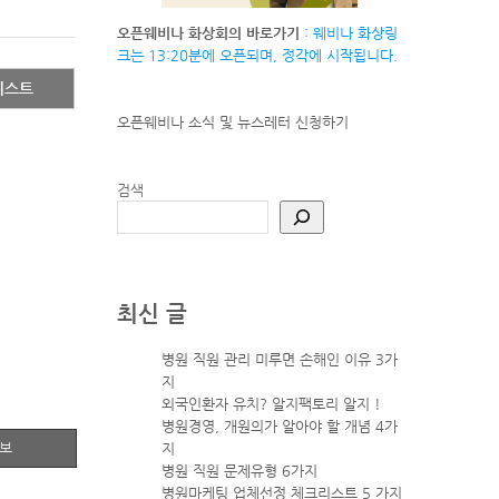
오픈웨비나 화상회의 바로가기
: 웨비나 화상링
크는 13:20분에 오픈되며, 정각에 시작됩니다.
리스트
오픈웨비나 소식 및 뉴스레터
신청하기
검색
최신 글
병원 직원 관리 미루면 손해인 이유 3가
지
외국인환자 유치? 알지팩토리 알지 !
병원경영, 개원의가 알아야 할 개념 4가
정보
지
병원 직원 문제유형 6가지
병원마케팅 업체선정 체크리스트 5 가지