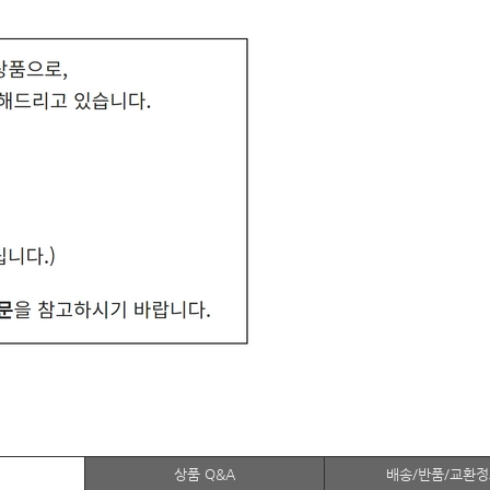
상품 Q&A
배송/반품/교환