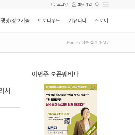
로그인
회원가입
행정/정보기술
토토다우드
커뮤니티
스토어
Home
/
상품 갤러리-M7
이번주 오픈웨비나
동의서