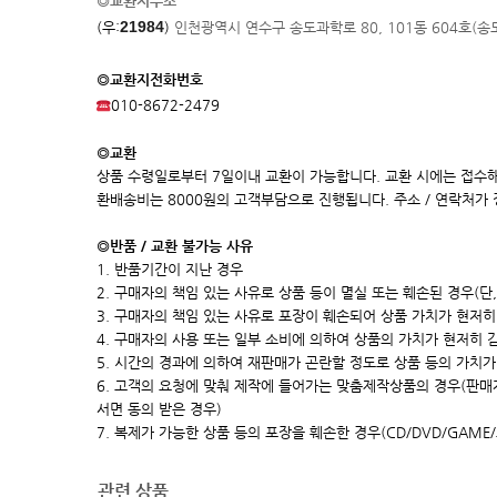
◎교환지주소
21984
(우:
)
인천광역시 연수구 송도과학로 80, 101동 604호(
◎교환지전화번호
010-8672-2479
◎교환
상품 수령일로부터 7일이내 교환이 가능합니다. 교환 시에는 접수해
환배송비는 8000원의 고객부담으로 진행됩니다. 주소 / 연락처가
◎반품 / 교환 불가능 사유
1. 반품기간이 지난 경우
2. 구매자의 책임 있는 사유로 상품 등이 멸실 또는 훼손된 경우(단
3. 구매자의 책임 있는 사유로 포장이 훼손되어 상품 가치가 현저히 상
4. 구매자의 사용 또는 일부 소비에 의하여 상품의 가치가 현저히 
5. 시간의 경과에 의하여 재판매가 곤란할 정도로 상품 등의 가치가
6. 고객의 요청에 맞춰 제작에 들어가는 맞춤제작상품의 경우(판
서면 동의 받은 경우)
7. 복제가 가능한 상품 등의 포장을 훼손한 경우(CD/DVD/GAME
관련 상품