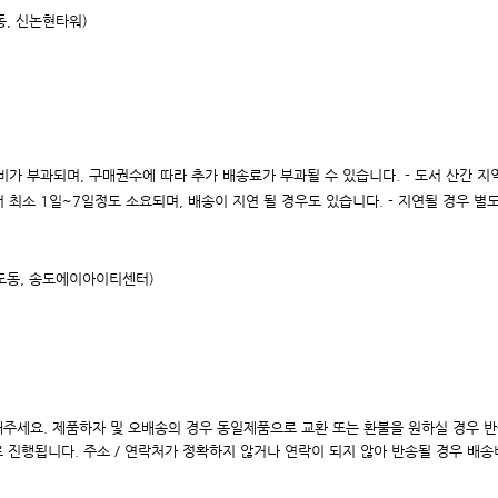
동, 신논현타워)
 배송비가 부과되며, 구매권수에 따라 추가 배송료가 부과될 수 있습니다. - 도서 산간 
 최소 1일~7일정도 소요되며, 배송이 지연 될 경우도 있습니다. - 지연될 경우 별
송도동, 송도에이아이
티센터)
해주세요. 제품하자 및 오배송의 경우 동일제품으로 교환 또는 환불을 원하실 경우 
로 진행됩니다. 주소 / 연락처가 정확하지 않거나 연락이 되지 않아 반송될 경우 배