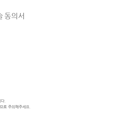
술
동의서
니다.
하므로 주의해주세요.