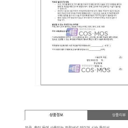
상품정보
상품리뷰
모공, 흉터 등에 사용되는 프락셔널 레이저 시술 동의서