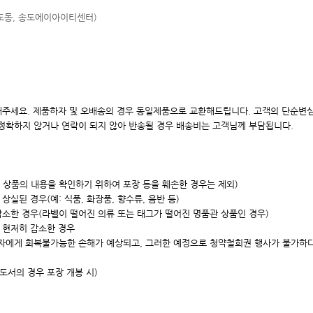
송도동, 송도에이아이
티센터)
주세요. 제품하자 및 오배송의 경우 동일제품으로 교환해드립니다. 고객의 단순변심
 정확하지 않거나 연락이 되지 않아 반송될 경우 배송비는 고객님께 부담됩니다.
, 상품의 내용을 확인하기 위하여 포장 등을 훼손한 경우는 제외)
실된 경우(예: 식품, 화장품, 향수류, 음반 등)
감소한 경우(라벨이 떨어진 의류 또는 태그가 떨어진 명품관 상품인 경우)
 현저히 감소한 경우
매자에게 회복불가능한 손해가 예상되고, 그러한 예정으로 청약철회권 행사가 불가하
/도서의 경우 포장 개봉 시)