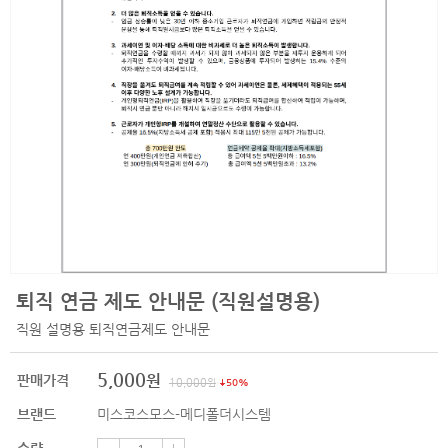
퇴직 연금 제도 안내문 (직원설명용)
직원 설명용 퇴직연금제도 안내문
5,000
원
판매가격
10,000
원
50%
브랜드
미스코스모스-메디폴더시스템