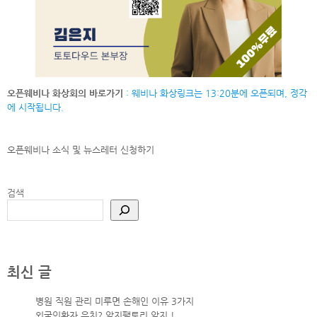
오픈웨비나 화상회의 바로가기
: 웨비나 화상링크는 13:20분에 오픈되며, 정각
에 시작됩니다.
오픈웨비나 소식 및 뉴스레터
신청하기
검색
최신 글
병원 직원 관리 미루면 손해인 이유 3가지
외국인환자 유치? 알지팩토리 알지 !