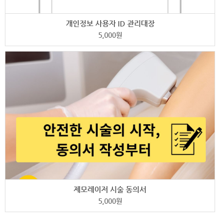
개인정보 사용자 ID 관리대장
5,000
원
제모레이저 시술 동의서
5,000
원