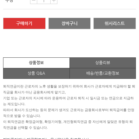
수량
구매하기
장바구니
위시리스트
상품정보
상품리뷰
상품 Q&A
배송/반품/교환정보
퇴직연금이란 근로자의 노후 생활을 보장하기 위하여 회사가 근로자에게 지급해야 할 퇴
직금을 회사가 아닌 금융회사에게 맡기고,
기업 또는 근로자의 지시에 따라 운용하여 근로자 퇴직 시 일시금 또는 연금으로 지급하
는 제도입니다.
따라서 회사가 도산하는 등의 문제가 생겨도 근로자는 금융회사로부터 퇴직급여를 안정
적으로 받을 수 있습니다.
이 퇴직연금은 확정급여형, 확정기여형, 개인형퇴직연금 중 자신에게 알맞은 유형의 퇴
직연금을 선택할 수 있습니다.