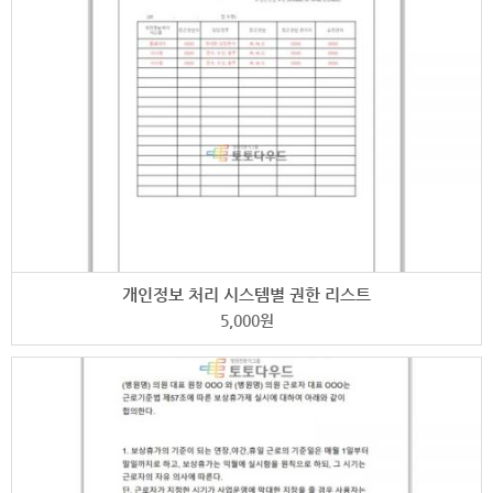
개인정보 처리 시스템별 권한 리스트
5,000
원