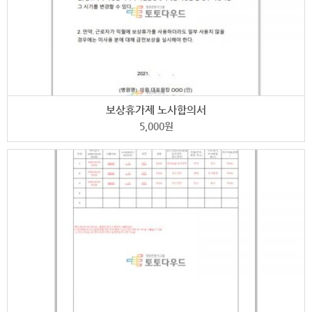
보상휴가제 노사합의서
5,000
원