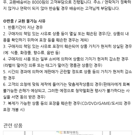
우, 교환배송비는 8000원의 고객부담으로 진행됩니다. 주소 / 연락처가 정확하
지 않거나 연락이 되지 않아 반송될 경우 배송비는 고객님께 부담됩니다.
◎반품 / 교환 불가능 사유
1. 반품기간이 지난 경우
2. 구매자의 책임 있는 사유로 상품 등이 멸실 또는 훼손된 경우(단, 상품의 내
용을 확인하기 위하여 포장 등을 훼손한 경우는 제외)
3. 구매자의 책임 있는 사유로 포장이 훼손되어 상품 가치가 현저히 상실된 경우
(예: 식품, 화장품, 향수류, 음반 등)
4. 구매자의 사용 또는 일부 소비에 의하여 상품의 가치가 현저히 감소한 경우
(라벨이 떨어진 의류 또는 태그가 떨어진 명품관 상품인 경우)
5. 시간의 경과에 의하여 재판매가 곤란할 정도로 상품 등의 가치가 현저히 감소
한 경우
6. 고객의 요청에 맞춰 제작에 들어가는 맞춤제작상품의 경우(판매자에게 회복
불가능한 손해가 예상되고, 그러한 예정으로 청약철회권 행사가 불가하다는 사
실을 서면 동의 받은 경우)
7. 복제가 가능한 상품 등의 포장을 훼손한 경우(CD/DVD/GAME/도서의 경우
포장 개봉 시)
관련 상품