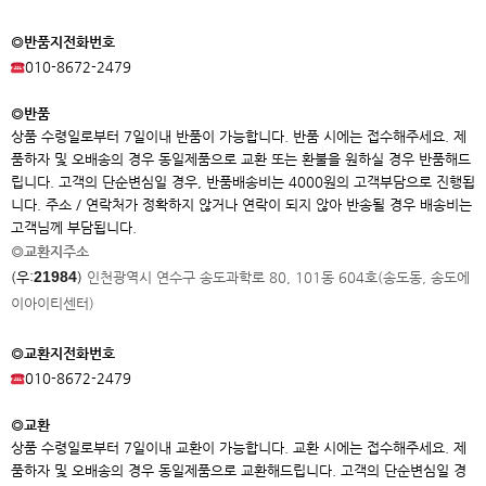
◎반품지전화번호
010-8672-2479
◎반품
상품 수령일로부터 7일이내 반품이 가능합니다. 반품 시에는 접수해주세요. 제
품하자 및 오배송의 경우 동일제품으로 교환 또는 환불을 원하실 경우 반품해드
립니다. 고객의 단순변심일 경우, 반품배송비는 4000원의 고객부담으로 진행됩
니다. 주소 / 연락처가 정확하지 않거나 연락이 되지 않아 반송될 경우 배송비는
고객님께 부담됩니다.
◎교환지주소
21984
(우:
)
인천광역시 연수구 송도과학로 80, 101동 604호(송도동, 송도에
이아이
티센터)
◎교환지전화번호
010-8672-2479
◎교환
상품 수령일로부터 7일이내 교환이 가능합니다. 교환 시에는 접수해주세요. 제
품하자 및 오배송의 경우 동일제품으로 교환해드립니다. 고객의 단순변심일 경