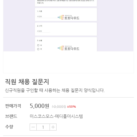
직원 채용 질문지
신규직원을 구인할 때 사용하는 채용 질문지 양식입니다.
5,000
원
판매가격
10,000
원
50%
브랜드
미스코스모스-메디폴더시스템
수량