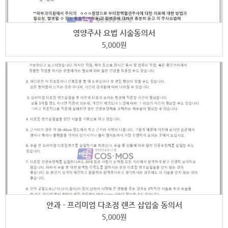
영양주사 요법 시술동의서
5,000
원
안과 - 프리미엄 다초점 렌즈 삽입술 동의서
5,000
원