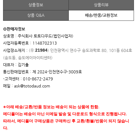
상품정보
상품리뷰
상품 Q&A
배송/반품/교환정보
◎판매자정보
상호명 : 주식회사 토토다우드(법인사업자)
사업자등록번호 : 1148702313
21984
사업장소재지 :
(우:
)
인천광역시 연수구 송도과학로 80, 101동 604호
(송도동, 송도에이아이
티센터)
대표자 : 김기출
통신판매업번호 : 제 2024-인천연수구-3009호
-고객센터 : 010-8672-2479
메일 : ask@totodaud.com
※아래 배송/교환/반품 정보는 배송이 되는 상품에 한함.
메디폴더는 배송이 아닌 이메일 발송 및 다운로드 형식으로 진행됩니다.
따라서, 메디폴더 구매상품은 구매하신 후 교환/환불/반품이 되지 않습니
다.