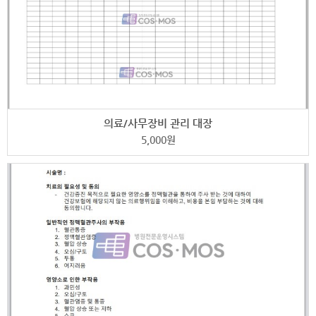
의료/사무장비 관리 대장
5,000
원