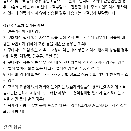
품하자 및 오배송의 경우 동일제품으로 교환해드립니다. 고객의 단순변심일 경
우, 교환배송비는 8000원의 고객부담으로 진행됩니다. 주소 / 연락처가 정확하
지 않거나 연락이 되지 않아 반송될 경우 배송비는 고객님께 부담됩니다.
◎반품 / 교환 불가능 사유
1. 반품기간이 지난 경우
2. 구매자의 책임 있는 사유로 상품 등이 멸실 또는 훼손된 경우(단, 상품의 내
용을 확인하기 위하여 포장 등을 훼손한 경우는 제외)
3. 구매자의 책임 있는 사유로 포장이 훼손되어 상품 가치가 현저히 상실된 경우
(예: 식품, 화장품, 향수류, 음반 등)
4. 구매자의 사용 또는 일부 소비에 의하여 상품의 가치가 현저히 감소한 경우
(라벨이 떨어진 의류 또는 태그가 떨어진 명품관 상품인 경우)
5. 시간의 경과에 의하여 재판매가 곤란할 정도로 상품 등의 가치가 현저히 감소
한 경우
6. 고객의 요청에 맞춰 제작에 들어가는 맞춤제작상품의 경우(판매자에게 회복
불가능한 손해가 예상되고, 그러한 예정으로 청약철회권 행사가 불가하다는 사
실을 서면 동의 받은 경우)
7. 복제가 가능한 상품 등의 포장을 훼손한 경우(CD/DVD/GAME/도서의 경우
포장 개봉 시)
관련 상품