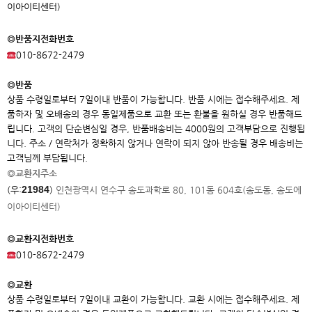
이아이
티센터)
◎반품지전화번호
010-8672-2479
◎반품
상품 수령일로부터 7일이내 반품이 가능합니다. 반품 시에는 접수해주세요. 제
품하자 및 오배송의 경우 동일제품으로 교환 또는 환불을 원하실 경우 반품해드
립니다. 고객의 단순변심일 경우, 반품배송비는 4000원의 고객부담으로 진행됩
니다. 주소 / 연락처가 정확하지 않거나 연락이 되지 않아 반송될 경우 배송비는
고객님께 부담됩니다.
◎교환지주소
21984
(우:
)
인천광역시 연수구 송도과학로 80, 101동 604호(송도동, 송도에
이아이
티센터)
◎교환지전화번호
010-8672-2479
◎교환
상품 수령일로부터 7일이내 교환이 가능합니다. 교환 시에는 접수해주세요. 제