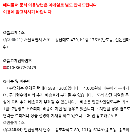
메디폴더 문서 이용방법은 이메일로 별도 안내드립니다.
이용에 참고하시기 바랍니다.
◎출고지주소
06541
(우:
) 서울특별시 서초구 강남대로 479, b1층 176호(반포동, 신논현타
워)
◎출고지전화번호
010-8672-2479
◎배송 및 배송비
- 배송업체는 우체국 택배(1588-1300)입니다. - 4,000원의 배송비가 부과되
며, 구매권수에 따라 추가 배송료가 부과될 수 있습니다. - 도서 산간 지역은 특
성에 따라 추가 배송료가 부과될 수 있습니다. - 배송은 입금확인일로부터 최소
1일~7일정도 소요되며, 배송이 지연 될 경우도 있습니다. - 지연될 경우 별도로
연락을 드리거나 상품 설명에 기재를 하고 있으니 구매 전 참고해주세요.
◎반품지주소
21984
(우:
)
인천광역시 연수구 송도과학로 80, 101동 604호(송도동, 송도에