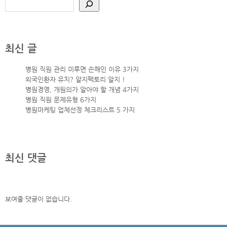
최신 글
병원 직원 관리 미루면 손해인 이유 3가지
외국인환자 유치? 알지팩토리 알지 !
병원경영, 개원의가 알아야 할 개념 4가지
병원 직원 문제유형 6가지
병원마케팅 업체선정 체크리스트 5 가지
최신 댓글
보여줄 댓글이 없습니다.