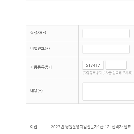
작성자(*)
비밀번호(*)
자동등록방지
(자동등록방지 숫자를 입력해 주세요)
내용(*)
이전
2023년 병원운영지원전문가1급 1기 합격자 발표