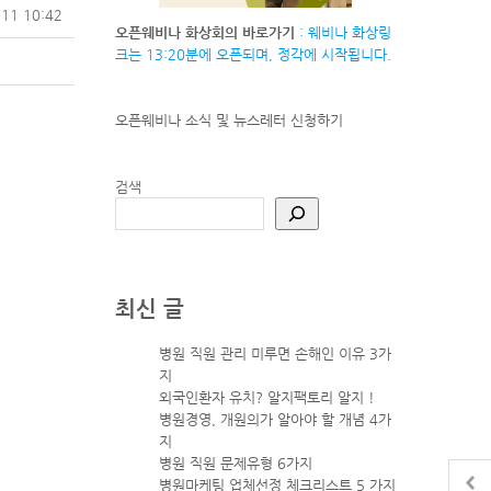
11 10:42
오픈웨비나 화상회의 바로가기
: 웨비나 화상링
크는 13:20분에 오픈되며, 정각에 시작됩니다.
오픈웨비나 소식 및 뉴스레터
신청하기
검색
최신 글
병원 직원 관리 미루면 손해인 이유 3가
지
외국인환자 유치? 알지팩토리 알지 !
병원경영, 개원의가 알아야 할 개념 4가
지
병원 직원 문제유형 6가지
병원마케팅 업체선정 체크리스트 5 가지