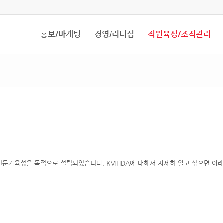
홍보/마케팅
경영/리더십
직원육성/조직관리
문가육성을 목적으로 설립되었습니다. KMHDA에 대해서 자세히 알고 싶으면 아