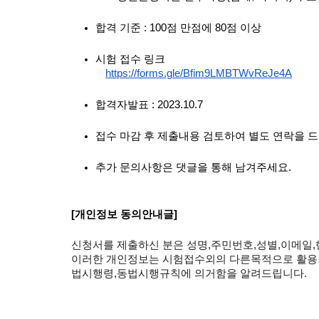
합격 기준 : 100점 만점에 80점 이상
시험 접수 링크
https://forms.gle/Bfim9LMBTWvReJe4A
합격자발표 : 2023.10.7
접수 마감 후 제출내용 검토하여 별도 연락을 
추가 문의사항은 댓글을 통해 남겨주세요.
[개인정보 동의안내글]
신청서를 제출하신 분은 성명,주민번호,성별,이메일,
이러한 개인정보는 시험접수외의 다른목적으로 활용되
법시행령,동법시행규칙에 의거함을 알려드립니다.