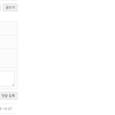
글쓰기
댓글 등록
3-10-07