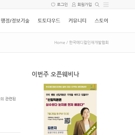
로그인
회원가입
행정/정보기술
토토다우드
커뮤니티
스토어
Home
/
한국메디컬인재개발협회
이번주 오픈웨비나
래의 관련된