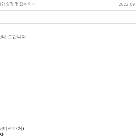
험 일정 및 접수 안내
2023-09-
안내 드립니다.
터디로 대체)
료자