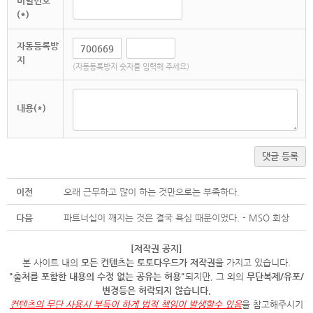
비밀번호
(*)
자동등록방
지
(자동등록방지 숫자를 입력해 주세요)
내용(*)
댓글 등록
이전
오래 근무하고 많이 하는 것만으로는 부족하다.
다음
파트너십이 깨지는 것은 결국 욕심 때문이었다. - MSO 회상
[저작권 공지]
본 사이트 내의
모든 컨텐츠는 토토다우드가 저작권
을 가지고 있습니다.
"출처를 포함한 내용의 수정 없는 공유는 허용"
되지만, 그 외의
무단복제/유포/
변경등은 허락되지 않습니다.
컨텐츠의 무단 사용시 부득이 하게 법적 책임이 발생할수 있음
을 참고해주시기