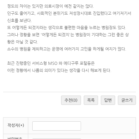
정도의 차이는 있지만 의료시장이 예전 같지는 않다.
인구도 줄어가고, 사회적인 분위기도 저성장시대로 진입했다고 여기저기서
신호를 보낸다.
또 어떻게든 되겠지라는 생각으로 불편한 마음을 누르는 병원장도 있다.
그러나 정황을 보면 '어떻게든 되겠지'는 병원장이 기대하는 그런 좋은 상
황은 아닐 것 같다.
소수의 병원을 제외하고는 운영에 여러가지 고민을 하게될 여지가 많다.
최근 진행중인 서비스형 MSO 와 메디구루 포털등은
이런 정황에서 나름의 의미가 있다는 생각을 다시 해보게 된다.
추천
(0)
목록
답변
글쓰기
작성자(*)