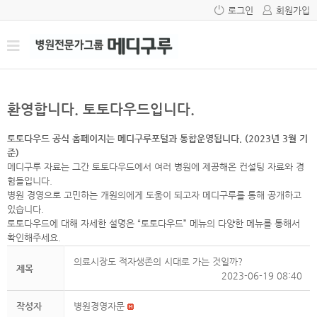
로그인
회원가입
환영합니다. 토토다우드입니다.
토토다우드 공식 홈페이지는 메디구루포털과 통합운영됩니다. (2023년 3월 기
준)
메디구루 자료는 그간 토토다우드에서 여러 병원에 제공해온 컨설팅 자료와 경
험들입니다.
병원 경영으로 고민하는 개원의에게 도움이 되고자 메디구루를 통해 공개하고
있습니다.
토토다우드에 대해 자세한 설명은 “토토다우드” 메뉴의 다양한 메뉴를 통해서
확인해주세요.
의료시장도 적자생존의 시대로 가는 것일까?
제목
2023-06-19 08:40
작성자
병원경영자문