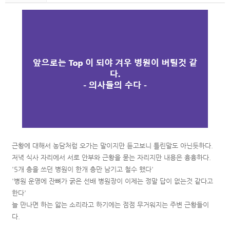
근황에 대해서 농담처럼 오가는 말이지만 듣고보니 틀린말도 아닌듯하다.
저녁 식사 자리에서 서로 안부와 근황을 묻는 자리지만 내용은 흉흉하다.
'5개 층을 쓰던 병원이 한개 층만 남기고 철수 했다'
'병원 운영에 잔뼈가 굵은 선배 병원장이 이제는 정말 답이 없는것 같다고
한다'
늘 만나면 하는 앓는 소리라고 하기에는 점점 무거워지는 주변 근황들이
다.