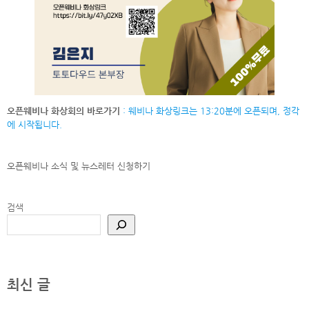
오픈웨비나 화상회의 바로가기
: 웨비나 화상링크는 13:20분에 오픈되며, 정각
에 시작됩니다.
오픈웨비나 소식 및 뉴스레터
신청하기
검색
최신 글