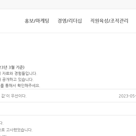
홍보/마케팅
경영/리더십
직원육성/조직관리
3년 3월 기준)
 자료와 경험들입니다.
 공개하고 있습니다.
뉴를 통해서 확인해주세요.
 값'이 우선이다.
2023-05-
다.
으로 고사했었습니다.