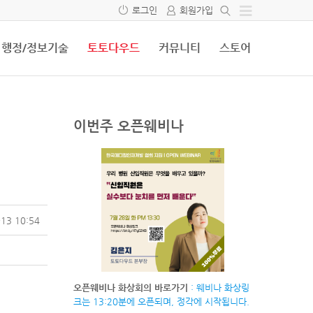
로그인
회원가입
행정/정보기술
토토다우드
커뮤니티
스토어
이번주 오픈웨비나
13 10:54
오픈웨비나 화상회의 바로가기
: 웨비나 화상링
크는 13:20분에 오픈되며, 정각에 시작됩니다.