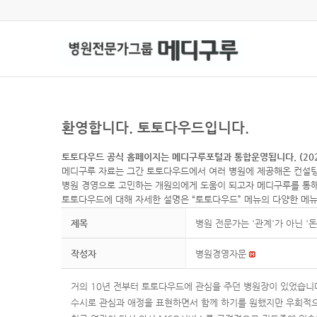
환영합니다. 토토다우드입니다.
토토다우드 공식 홈페이지는 메디구루포털과 통합운영됩니다. (202
메디구루 자료는 그간 토토다우드에서 여러 병원에 제공해온 컨설팅
병원 경영으로 고민하는 개원의에게 도움이 되고자 메디구루를 통해
토토다우드에 대해 자세한 설명은 “토토다우드” 메뉴의 다양한 메
제목
병원 전문가는 '관계'가 아닌 '돈
작성자
병원경영자문
거의 10년 전부터 토토다우드에 관심을 주던 병원장이 있었습니
수시로 관심과 애정을 표현하면서 함께 하기를 원했지만 우회적