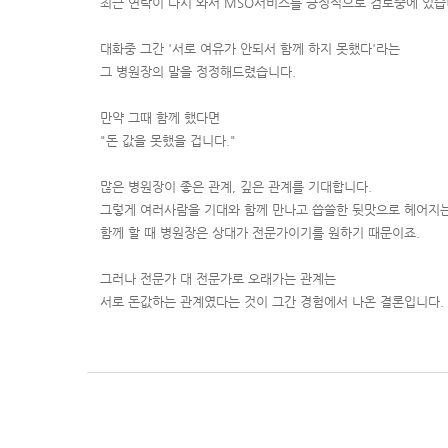
최근 연락이 다시 와서 MSO서비스를 긍정적으로 검토중에 있습
대화중 그간 '서로 여유가 안되서 함께 하지 못했다'라는
그 병원장의 말을 정정해드렸습니다.
만약 그때 함께 했다면
"돈 값을 못했을 겁니다."
많은 병원장이 좋은 관계, 깊은 관계를 기대합니다.
그렇게 여러사람을 기대와 함께 만나고 씁쓸한 뒷맛으로 헤어지는
함께 할 때 병원장은 상대가 전문가이기를 원하기 때문이죠.
그러나 전문가 대 전문가로 오래가는 관계는
서로 돈값하는 관계였다는 것이 그간 경험에서 나온 결론입니다.