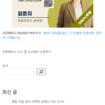
오픈웨비나 화상회의 바로가기
: 웨비나 화상링크는 13:20분에 오픈되며, 정각
에 시작됩니다.
오픈웨비나 소식 및 뉴스레터
신청하기
검색
최신 글
병원 직원 관리 미루면 손해인 이유 3가지