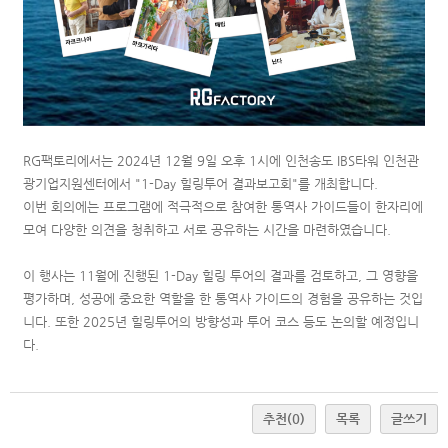
RG팩토리에서는 2024년 12월 9일 오후 1시에 인천송도 IBS타워 인천관
광기업지원센터에서 "1-Day 힐링투어 결과보고회"를 개최합니다.
이번 회의에는 프로그램에 적극적으로 참여한 통역사 가이드들이 한자리에
모여 다양한 의견을 청취하고 서로 공유하는 시간을 마련하였습니다.
이 행사는 11월에 진행된 1-Day 힐링 투어의 결과를 검토하고, 그 영향을
평가하며, 성공에 중요한 역할을 한 통역사 가이드의 경험을 공유하는 것입
니다. 또한 2025년 힐링투어의 방향성과 투어 코스 등도 논의할 예정입니
다.
추천
(0)
목록
글쓰기