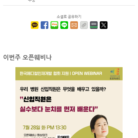
소셜로 공유하기
이번주 오픈웨비나