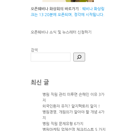
오픈웨비나 화상회의 바로가기
: 웨비나 화상링
크는 13:20분에 오픈되며, 정각에 시작됩니다.
오픈웨비나 소식 및 뉴스레터
신청하기
검색
최신 글
병원 직원 관리 미루면 손해인 이유 3가
지
외국인환자 유치? 알지팩토리 알지 !
병원경영, 개원의가 알아야 할 개념 4가
지
병원 직원 문제유형 6가지
병원마케팅 업체선정 체크리스트 5 가지