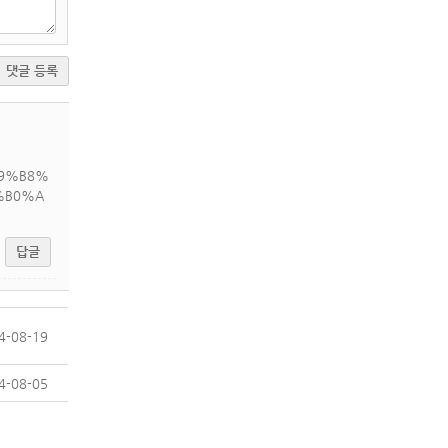
댓글 등록
99%B8%
%B0%A
답글
4-08-19
4-08-05