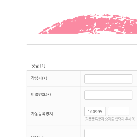
댓글
[
1
]
작성자(*)
비밀번호(*)
자동등록방지
(자동등록방지 숫자를 입력해 주세요)