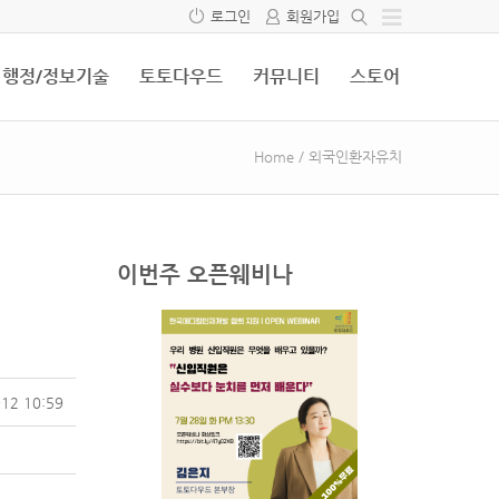
로그인
회원가입
행정/정보기술
토토다우드
커뮤니티
스토어
Home
/
외국인환자유치
이번주 오픈웨비나
12 10:59