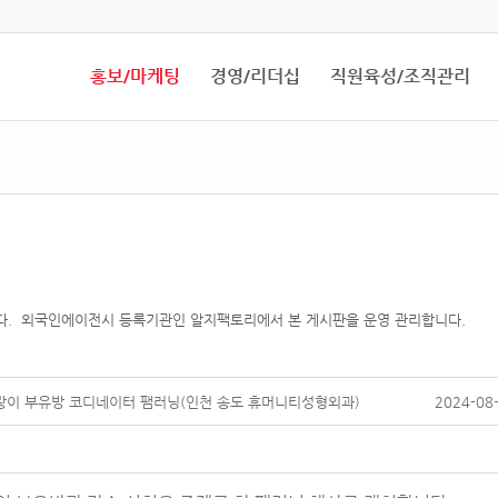
홍보/마케팅
경영/리더십
직원육성/조직관리
다. 외국인에이전시 등록기관인 알지팩토리에서 본 게시판을 운영 관리합니다.
드랑이 부유방 코디네이터 팸러닝(인천 송도 휴머니티성형외과)
2024-08-