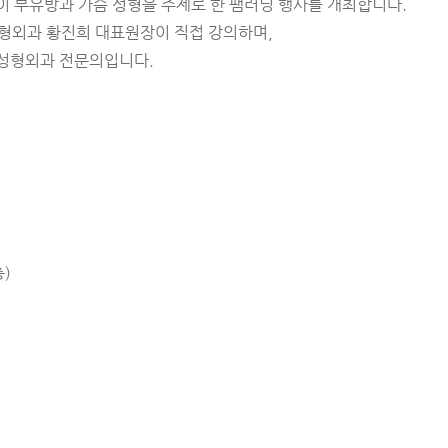
이 부유방과 가슴 성형을 주제로 한 팸러닝 행사를 개최합니다.
형외과 황진희 대표원장이 직접 강의하며,
 성형외과 전문의입니다.
)