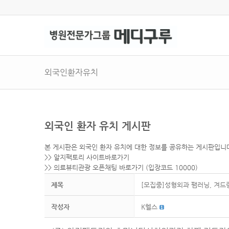
외국인환자유치
외국인 환자 유치 게시판
본 게시판은 외국인 환자 유치에 대한 정보를 공유하는 게시판입니
>>
알지팩토리 사이트바로가기
>>
의료뷰티관광 오픈채팅 바로가기
(입장코드 10000)
제목
[모집중]성형외과 팸러닝, 겨
작성자
K헬스