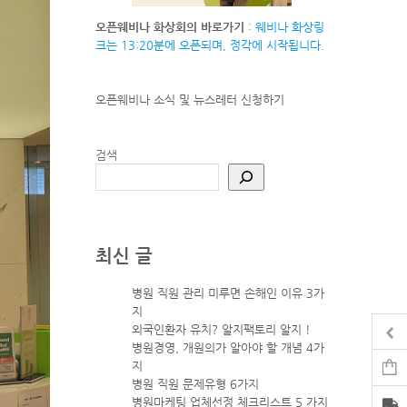
오픈웨비나 화상회의 바로가기
: 웨비나 화상링
크는 13:20분에 오픈되며, 정각에 시작됩니다.
오픈웨비나 소식 및 뉴스레터
신청하기
검색
최신 글
병원 직원 관리 미루면 손해인 이유 3가
지
외국인환자 유치? 알지팩토리 알지 !
병원경영, 개원의가 알아야 할 개념 4가
지
병원 직원 문제유형 6가지
병원마케팅 업체선정 체크리스트 5 가지