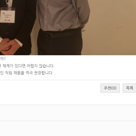
까?
 체계가 있다면 어렵지 않습니다.
인 직원 채용을 적극 권장합니다.
추천
(0)
목록