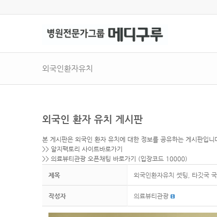
외국인환자유치
외국인 환자 유치 게시판
본 게시판은 외국인 환자 유치에 대한 정보를 공유하는 게시판입니
>>
알지팩토리 사이트바로가기
>>
의료뷰티관광 오픈채팅 바로가기
(입장코드 10000)
제목
외국인환자유치 셋팅, 타깃국 
작성자
의료뷰티관광