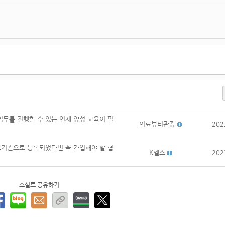
무를 진행할 수 있는 인재 양성 교육이 필
의료뷰티관광
202
기관으로 등록되었다면 꼭 가입해야 할 협
K헬스
202
소셜로 공유하기