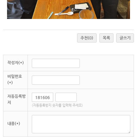
추천
(0)
목록
글쓰기
작성자(*)
비밀번호
(*)
자동등록방
지
(자동등록방지 숫자를 입력해 주세요)
내용(*)