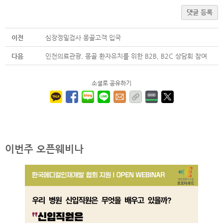
댓글 등록
이전
심장정밀검사 몽골고객 입국
다음
인천의료관광, 몽골 환자유치를 위한 B2B, B2C 상담회 참여
소셜로 공유하기
이번주 오픈웨비나