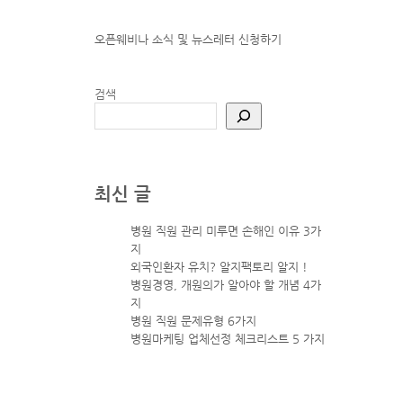
오픈웨비나 소식 및 뉴스레터
신청하기
검색
최신 글
병원 직원 관리 미루면 손해인 이유 3가
지
외국인환자 유치? 알지팩토리 알지 !
병원경영, 개원의가 알아야 할 개념 4가
지
병원 직원 문제유형 6가지
병원마케팅 업체선정 체크리스트 5 가지