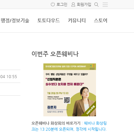
로그인
회원가입
행정/정보기술
토토다우드
커뮤니티
스토어
이번주 오픈웨비나
04 10:55
오픈웨비나 화상회의 바로가기
: 웨비나 화상링
크는 13:20분에 오픈되며, 정각에 시작됩니다.