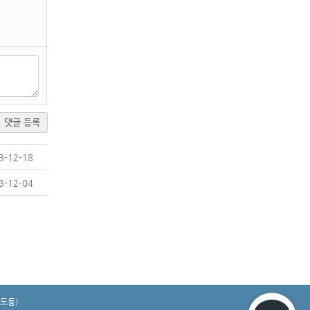
댓글 등록
3-12-18
3-12-04
송도동)