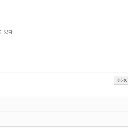
 있다.
추천
(0