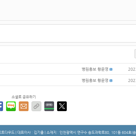
병원홍보 황윤영
202
병원홍보 황윤영
202
소셜로 공유하기
토토다우드 | 대표이사 : 김기출 | 소재지 : 인천광역시 연구수 송도과학로80, 101동 604호(