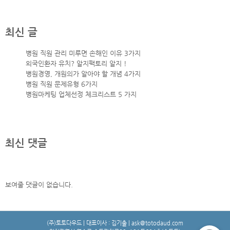
최신 글
병원 직원 관리 미루면 손해인 이유 3가지
외국인환자 유치? 알지팩토리 알지 !
병원경영, 개원의가 알아야 할 개념 4가지
병원 직원 문제유형 6가지
병원마케팅 업체선정 체크리스트 5 가지
최신 댓글
보여줄 댓글이 없습니다.
(주)토토다우드 | 대표이사 : 김기출 | ask@totodaud.com