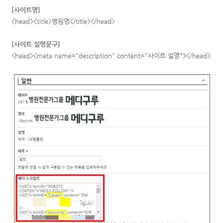
[사이트명]
<head><title>병원명</title></head>
[사이트 설명문구]
<head><meta name="description" content="사이트 설명"></head>