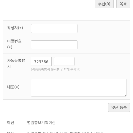
추천
(0)
목록
작성자(*)
비밀번호
(*)
자동등록방
지
(자동등록방지 숫자를 입력해 주세요)
내용(*)
댓글 등록
이전
병원홍보기획이란