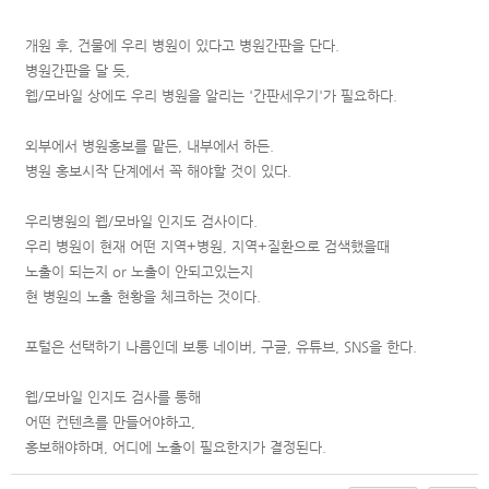
개원 후, 건물에 우리 병원이 있다고 병원간판을 단다.
병원간판을 달 듯,
웹/모바일 상에도 우리 병원을 알리는 '간판세우기'가 필요하다.
외부에서 병원홍보를 맡든, 내부에서 하든.
병원 홍보시작 단계에서 꼭 해야할 것이 있다.
우리병원의 웹/모바일 인지도 검사이다.
우리 병원이 현재 어떤 지역+병원, 지역+질환으로 검색했을때
노출이 되는지 or 노출이 안되고있는지
현 병원의 노출 현황을 체크하는 것이다.
포털은 선택하기 나름인데 보통 네이버, 구글, 유튜브, SNS을 한다.
웹/모바일 인지도 검사를 통해
어떤 컨텐츠를 만들어야하고,
홍보해야하며, 어디에 노출이 필요한지가 결정된다.