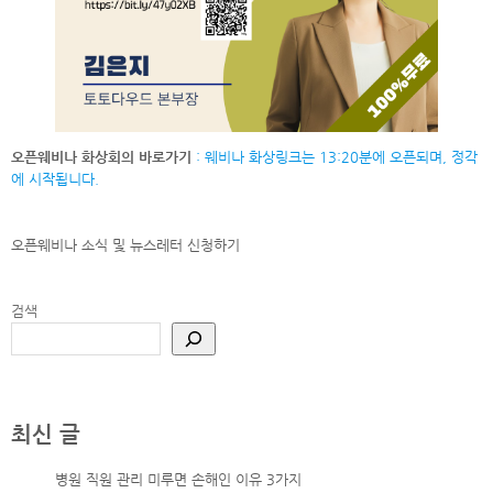
오픈웨비나 화상회의 바로가기
: 웨비나 화상링크는 13:20분에 오픈되며, 정각
에 시작됩니다.
오픈웨비나 소식 및 뉴스레터
신청하기
검색
최신 글
병원 직원 관리 미루면 손해인 이유 3가지