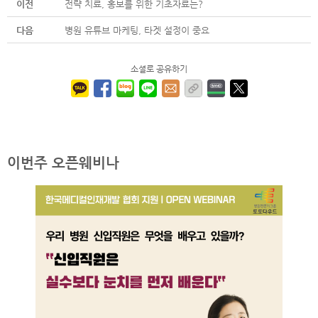
이전
전략 치료, 홍보를 위한 기초자료는?
다음
병원 유튜브 마케팅, 타겟 설정이 중요
소셜로 공유하기
이번주 오픈웨비나