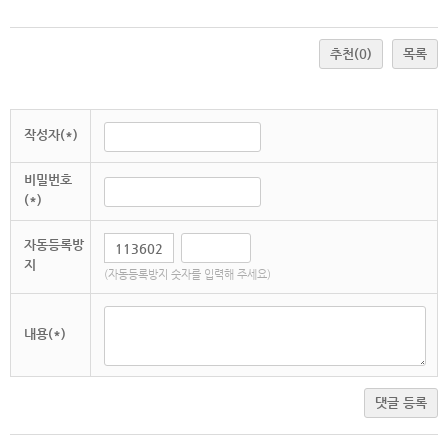
추천
(0)
목록
작성자(*)
비밀번호
(*)
자동등록방
지
(자동등록방지 숫자를 입력해 주세요)
내용(*)
댓글 등록