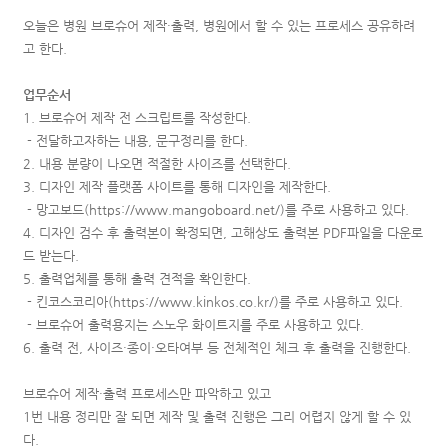
오늘은
병원 브로슈어 제작·출력, 병원에서 할 수 있는 프로세스 공유하려
고 한다.
업무순서
1. 브로슈어 제작 전 스크립트를 작성한다.
- 전달하고자하는 내용, 문구정리를 한다.
2. 내용 분량이 나오면 적절한 사이즈를 선택한다.
3. 디자인 제작 플랫폼 사이트를 통해 디자인을 제작한다.
- 망고보드(
https://www.mangoboard.net/)를
주로 사용하고 있다.
4. 디자인 검수 후 출력본이 확정되면, 고해상도 출력본 PDF파일을 다운로
드 받는다.
5. 출력업체를 통해 출력 견적을 확인한다.
- 킨코스코리아(
https://www.kinkos.co.kr/)를
주로 사용하고 있다.
- 브로슈어 출력용지는
스노우 화이트지를 주로 사용하고 있다.
6. 출력 전, 사이즈·종이·오타여부 등 전체적인 체크 후 출력을 진행한다.
브로슈어 제작·출력 프로세스만 파악하고 있고
1번 내용 정리만 잘 되면 제작 및 출력 진행은 그리 어렵지 않게 할 수 있
다.