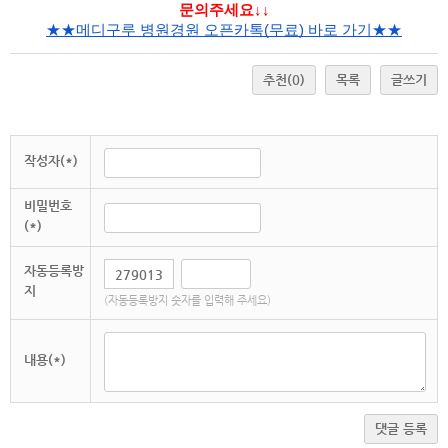
문의주세요↓↓
★★메디구루 병원경원 오픈카톡(무료) 바로 가기★★
추천
(0)
목록
글쓰기
작성자(*)
비밀번호
(*)
자동등록방
지
(자동등록방지 숫자를 입력해 주세요)
내용(*)
댓글 등록