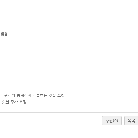
 많음
판매관리와 통계까지 개발하는 것을 요청
 것을 추가 요청
추천
(0)
목록