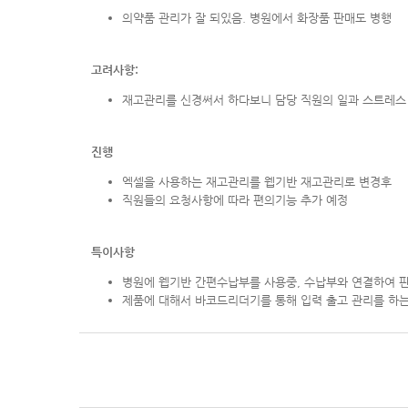
의약품 관리가 잘 되있음. 병원에서 화장품 판매도 병행
고려사항:
재고관리를 신경써서 하다보니 담당 직원의 일과 스트레스
진행
엑셀을 사용하는 재고관리를 웹기반 재고관리로 변경후
직원들의 요청사항에 따라 편의기능 추가 예정
특이사항
병원에 웹기반 간편수납부를 사용중, 수납부와 연결하여 
제품에 대해서 바코드리더기를 통해 입력 출고 관리를 하는