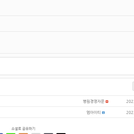
병원경영자문
202
엠아이티
202
소셜로 공유하기