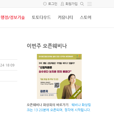
로그인
회원가입
행정/정보기술
토토다우드
커뮤니티
스토어
이번주 오픈웨비나
24 18:09
오픈웨비나 화상회의 바로가기
: 웨비나 화상링
크는 13:20분에 오픈되며, 정각에 시작됩니다.