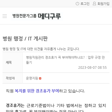
로그인
회원가입
병원 행정 / IT 게시판
병원 행정 및 IT에 대한 의견을 자유롭게 나누는 곳입니다.
병원직원관리 경조휴가 꼭 부여해야하나요? : 업무 규정 만
제목
들기
2023-08-07 08:55
작성자
운영지원
복지를 위한 경조휴가 부여
직원
하고 있습니다.
경조휴가는
근로기준법이나 기타 법에서는 정하고 있지
않은 휴가로 꼭 부여해야하는 것은 아닙니다.