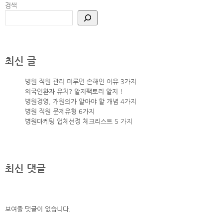
검색
최신 글
병원 직원 관리 미루면 손해인 이유 3가지
외국인환자 유치? 알지팩토리 알지 !
병원경영, 개원의가 알아야 할 개념 4가지
병원 직원 문제유형 6가지
병원마케팅 업체선정 체크리스트 5 가지
최신 댓글
보여줄 댓글이 없습니다.