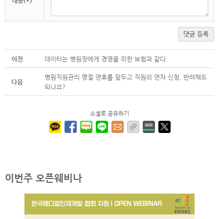
내용(*)
댓글 등록
이전
데이터는 병원장에게 경영을 위한 보험과 같다.
병원직원관리 명절 연휴를 앞두고 직원의 연차 신청, 반려해도
다음
되나요?
소셜로 공유하기
이번주 오픈웨비나