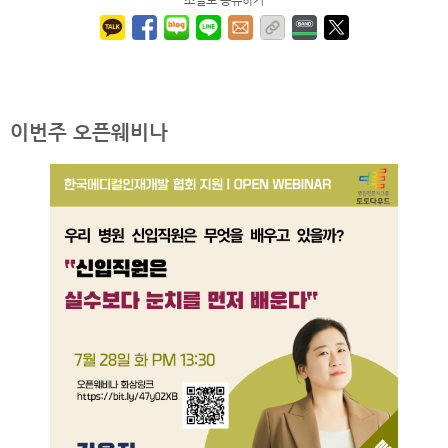
소셜로 공유하기
이번주 오픈웨비나