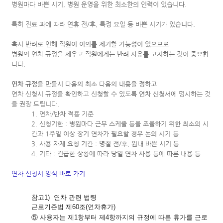
병원마다 바쁜 시기, 병원 운영을 위한 최소한의 인력이 있습니다.
특히 진료 과에 따라 연휴 전/후, 특정 요일 등 바쁜 시기가 있습니다.
혹시 반려로 인해 직원이 이의를 제기할 가능성이 있으므로
병원의 연차 규정을 세우고 직원에게는 반려 사유를 고지하는 것이 중요합
니다.
연차 규정
을 만들시 다음의 최소 다음의 내용을 정하고
연차 신청시 규정을 확인하고 신청할 수 있도록 연차 신청서에 명시하는 것
을 권장 드립니다.
1. 연차/반차 적용 기준
2. 신청기한 : 병원마다 근무 스케줄 등을 조율하기 위한 최소의 시
간과 1주일 이상 장기 연차가 필요할 경우 논의 시기 등
3. 사용 자제 요청 기간 : 명절 전/후, 원내 바쁜 시기 등
4. 기타 : 긴급한 상황에 따라 당일 연차 사용 등에 따른 내용 등
연차 신청서 양식 바로 가기
참고1) 연차 관련 법령
근로기준법 제60조(연차휴가)
⑤ 사용자는 제1항부터 제4항까지의 규정에 따른 휴가를 근로