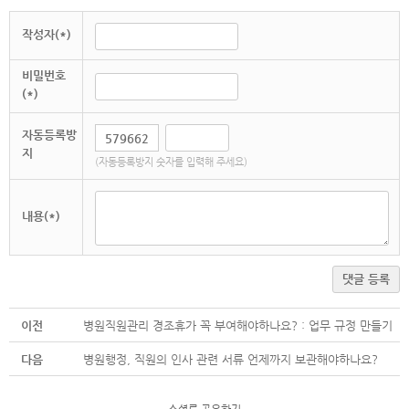
작성자(*)
비밀번호
(*)
자동등록방
지
(자동등록방지 숫자를 입력해 주세요)
내용(*)
댓글 등록
이전
병원직원관리 경조휴가 꼭 부여해야하나요? : 업무 규정 만들기
다음
병원행정, 직원의 인사 관련 서류 언제까지 보관해야하나요?