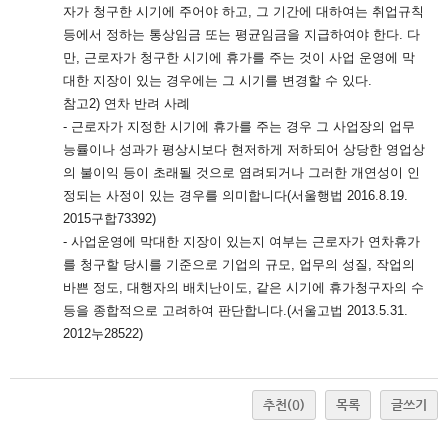
자가 청구한 시기에 주어야 하고, 그 기간에 대하여는 취업규칙
등에서 정하는 통상임금 또는 평균임금을 지급하여야 한다. 다
만, 근로자가 청구한 시기에 휴가를 주는 것이 사업 운영에 막
대한 지장이 있는 경우에는 그 시기를 변경할 수 있다.
참고2) 연차 반려 사례
- 근로자가 지정한 시기에 휴가를 주는 경우 그 사업장의 업무
능률이나 성과가 평상시보다 현저하게 저하되어 상당한 영업상
의 불이익 등이 초래될 것으로 염려되거나 그러한 개연성이 인
정되는 사
정이 있는 경우를 의미합니다(서울행법 2016.8.19.
2015구합73392)
- 사업운영에 막대한 지장이 있는지 여부는 근로자가 연차휴가
를 청구할 당시를 기준으로 기업의 규모, 업무의 성질, 작업의
바쁜 정도, 대행자의 배치난이도, 같은 시기에 휴가청구자의 수
등을 종합적으로 고려하여 판단합니다.(서울고법 2013.5.31.
2012누28522)
추천
(0)
목록
글쓰기