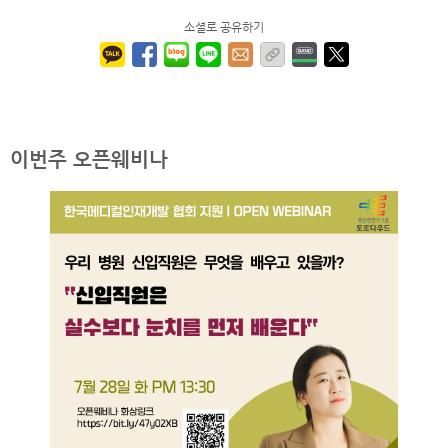
소셜로 공유하기
이번주 오픈웨비나