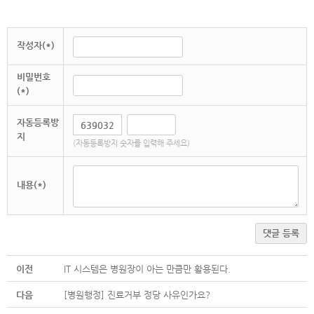
작성자(*)
비밀번호
(*)
자동등록방
지
(자동등록방지 숫자를 입력해 주세요)
내용(*)
댓글 등록
이전
IT 시스템은 병원장이 아는 만큼만 활용된다.
다음
[병원행정] 진료거부 정당 사유인가요?