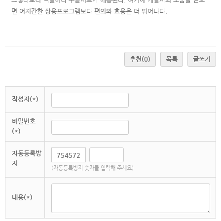
면 어지간한 상용프로그램보다 편의와 효용은 더 뛰어나다.
추천
(0)
목록
글쓰기
작성자(*)
비밀번호
(*)
자동등록방
지
(자동등록방지 숫자를 입력해 주세요)
내용(*)