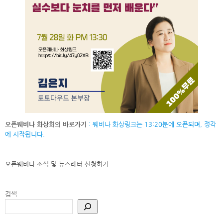
오픈웨비나 화상회의 바로가기
: 웨비나 화상링크는 13:20분에 오픈되며, 정각
에 시작됩니다.
오픈웨비나 소식 및 뉴스레터
신청하기
검색