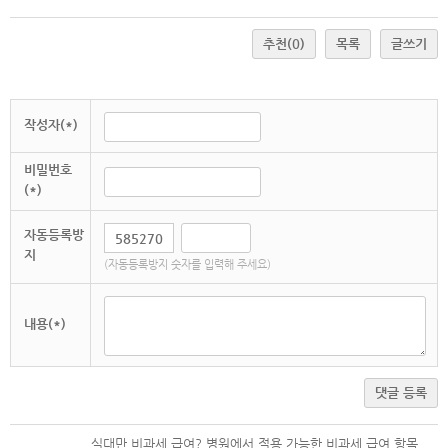
추천
(0)
목록
글쓰기
작성자(*)
비밀번호
(*)
자동등록방
지
(자동등록방지 숫자를 입력해 주세요)
내용(*)
댓글 등록
식대만 비과세 급여? 병원에서 적용 가능한 비과세 급여 항목