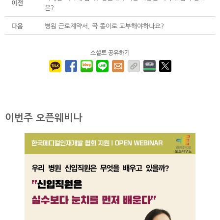
이전
은?
다음
병원 근로계약서, 꼭 종이로 교부해야하나요?
소셜로 공유하기
이번주 오픈웨비나