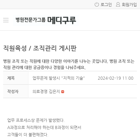
로그인
회원가입
직원육성 / 조직관리 게시판
병원 조직 또는 직원에 대한 다양한 이야기를 나누는 곳입니다. 병원 조직 또는
직원 관리에 대한 궁금증이나 경험을 나눠주세요.
제목
업무문제 발생시 "지적의 기술"
2024-02-19 11:00
작성자
의료경영 김은지
업무 프로세스상 문제가 발생했다.
A과정으로 처리해야 하는데 B과정이 되면서
고객들이 더 불편해졌다.