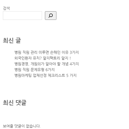
검색
최신 글
병원 직원 관리 미루면 손해인 이유 3가지
외국인환자 유치? 알지팩토리 알지 !
병원경영, 개원의가 알아야 할 개념 4가지
병원 직원 문제유형 6가지
병원마케팅 업체선정 체크리스트 5 가지
최신 댓글
보여줄 댓글이 없습니다.