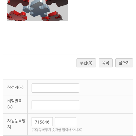
추천
(0)
목록
글쓰기
작성자(*)
비밀번호
(*)
자동등록방
지
(자동등록방지 숫자를 입력해 주세요)