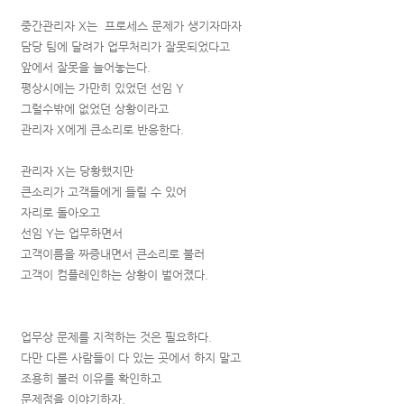
중간관리자 X는 프로세스 문제가 생기자마자
담당 팀에 달려가 업무처리가 잘못되었다고
앞에서 잘못을 늘어놓는다.
평상시에는 가만히 있었던 선임 Y
그럴수밖에 없었던 상황이라고
관리자 X에게 큰소리로 반응한다.
관리자 X는 당황했지만
큰소리가 고객들에게 들릴 수 있어
자리로 돌아오고
선임 Y는 업무하면서
고객이름을 짜증내면서 큰소리로 불러
고객이 컴플레인하는 상황이 벌어졌다.
업무상 문제를 지적하는 것은 필요하다.
다만 다른 사람들이 다 있는 곳에서 하지 말고
조용히 불러 이유를 확인하고
문제점을 이야기하자.