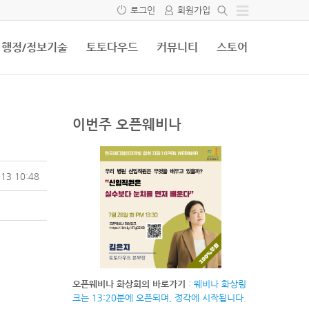
로그인
회원가입
행정/정보기술
토토다우드
커뮤니티
스토어
이번주 오픈웨비나
13 10:48
오픈웨비나 화상회의 바로가기
: 웨비나 화상링
크는 13:20분에 오픈되며, 정각에 시작됩니다.