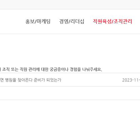
홍보/마케팅
경영/리더십
직원육성/조직관리
원 조직 또는 직원 관리에 대한 궁금증이나 경험을 나눠주세요.
나면 병원을 찾아온다 준비가 되었는가
2023-11-