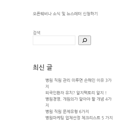
오픈웨비나 소식 및 뉴스레터
신청하기
검색
최신 글
병원 직원 관리 미루면 손해인 이유 3가
지
외국인환자 유치? 알지팩토리 알지 !
병원경영, 개원의가 알아야 할 개념 4가
지
병원 직원 문제유형 6가지
병원마케팅 업체선정 체크리스트 5 가지