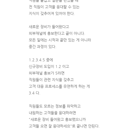
직원을 붙잡고 질문을 던졌을 때
전 직원이 고객을 응대할 수 있는
지식이 갖추어져 있어야 한다.
새로운 장비가 들어왔다고
외부채널에 홍보한다고 끝이 아니다.
모든 일에는 시작과 끝만 있는 게 아니라
중간 과정이 있다.
1.2.3.4.5 중에
신규장비 도입이 1.2 이고
외부채널 홍보가 5라면
직원들이 관련 지식을 갖추고
고객 대응 프로세스를 유연하게 하는 게
3.4 다.
직원들도 모르는 정보를 파악하고
내원하는 고객들을 응대하려면
"새로운 장비 들어왔고 홍보했으니까
고객들 오면 잘 응대하세요"로 끝나면 안된다.