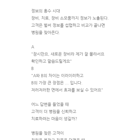
정보의 홍수 시대
장비, 치료, 장비 소모품까지 정보가 노출된다.
고객은 벌써 정보를 섭렵하고 비교가 끝나면
병원을 찾아온다.
A
"잠시만요, 새로운 장비라 제가 잘 몰라서요
확인하고 말씀드릴게요"
B
"A와 B의 차이는 이러이러하고
B의 가장 큰 장점은 ... 입니다.
저러저러한 면에서 효과를 보실 수 있어요"
어느 답변을 들었을 때
고객이 더 병원을 신뢰하고
치료하려는 마음이 생길까?
병원을 찾은 고객이