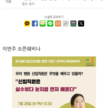
다음
법도 찾자
소셜로 공유하기
이번주 오픈웨비나