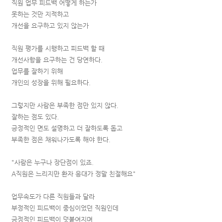
직원 업무 피드백 어떻게 하는가
못하는 것만 지적하고
개선을 요구하고 있지 않는가
직원 평가를 시행하고 피드백 할 때
개선사항을 요구하는 건 당연하다.
업무를 잘하기 위해
개인의 성장을 위해 필요하다.
그렇지만 사람은 부족한 점만 있지 않다.
잘하는 점도 있다.
긍정적인 면도 설명하고 더 잘하도록 돕고
부족한 점은 채워나가도록 해야 한다.
"사람은 누구나 장단점이 있죠.
A직원은 느리지만 환자 응대가 정말 친절해요"
업무속도가 다른 직원들과 달라
부정적인 피드백이 중심이었던 직원인데
긍정적인 피드백이 덧붙여지며