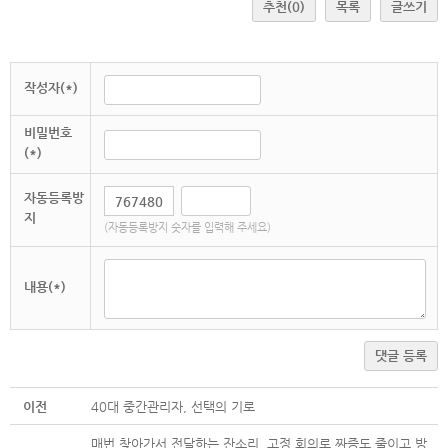
추천
(0)
목록
글쓰기
작성자(*)
비밀번호
(*)
자동등록방
지
(자동등록방지 숫자를 입력해 주세요)
내용(*)
댓글 등록
이전
40대 중간관리자, 선택의 기로
매번 찾아가서 전달하는 잔소리, 고정 회의로 짜증도 줄이고 방