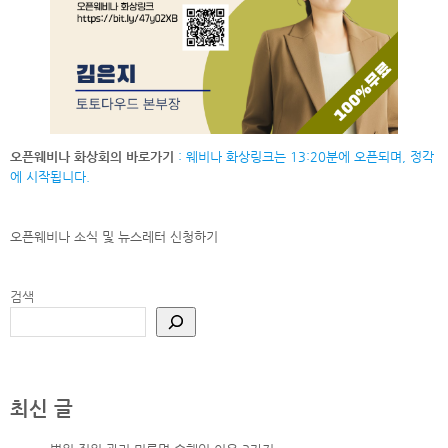
오픈웨비나 화상회의 바로가기
: 웨비나 화상링크는 13:20분에 오픈되며, 정각
에 시작됩니다.
오픈웨비나 소식 및 뉴스레터
신청하기
검색
최신 글