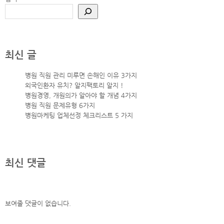
최신 글
병원 직원 관리 미루면 손해인 이유 3가지
외국인환자 유치? 알지팩토리 알지 !
병원경영, 개원의가 알아야 할 개념 4가지
병원 직원 문제유형 6가지
병원마케팅 업체선정 체크리스트 5 가지
최신 댓글
보여줄 댓글이 없습니다.