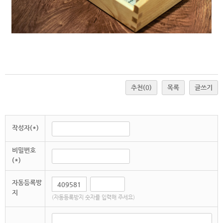
추천
(0)
목록
글쓰기
작성자(*)
비밀번호
(*)
자동등록방
지
(자동등록방지 숫자를 입력해 주세요)