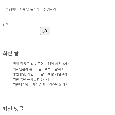
오픈웨비나 소식 및 뉴스레터
신청하기
검색
최신 글
병원 직원 관리 미루면 손해인 이유 3가지
외국인환자 유치? 알지팩토리 알지 !
병원경영, 개원의가 알아야 할 개념 4가지
병원 직원 문제유형 6가지
병원마케팅 업체선정 체크리스트 5 가지
최신 댓글