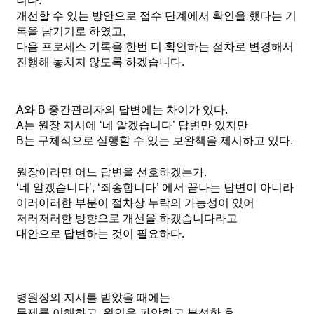
니다. 
개선할 수 있는 방안으로 접수 단계에서 확인을 했다는 기
록을 남기기로 하였고, 
다음 프로세스 기록을 한번 더 확인하는 절차로 변경해서 
진행해 놓치지 않도록 하겠습니다.
A와 B 중간관리자의 답변에는 차이가 있다.
A는 원장 지시에 ‘네 알겠습니다’ 답변만 있지만
B는 구체적으로 실행할 수 있는 보완책을 제시하고 있다. 
원장이라면 어느 답변을 선호하겠는가. 
‘네 알겠습니다’, ‘죄송합니다’ 에서 끝나는 답변이 아니라
이러이러한 부분이 절차상 누락의 가능성이 있어
저러저러한 방향으로 개선을 하겠습니다라고 
대안으로 답변하는 것이 필요하다. 
병원장의 지시를 받았을 때에는 
문제를 이해하고, 원인을 파악하고 분석한 후 