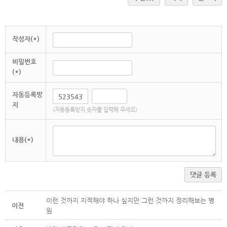
작성자(*)
비밀번호
(*)
자동등록방
지
(자동등록방지 숫자를 입력해 주세요)
내용(*)
댓글 등록
이런 것까지 지적해야 하나 싶지만 그런 것까지 정리해보는 병
이전
원