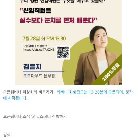
오픈웨비나 화상회의 바로가기
: 웨비나 화상링크는 13:20분에 오픈되며, 정각
에 시작됩니다.
오픈웨비나 소식 및 뉴스레터
신청하기
검색