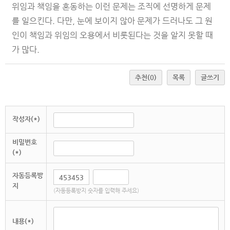
위임과 책임을 혼동하는 이런 문제는 조직에 선명하게 문제
를 일으킨다. 다만, 눈에 보이지 않아 문제가 드러나도 그 원
인이 책임과 위임의 오용에서 비롯된다는 것을 알지 못할 때
가 많다.
추천
(0)
목록
글쓰기
작성자(*)
비밀번호
(*)
자동등록방
지
(자동등록방지 숫자를 입력해 주세요)
내용(*)