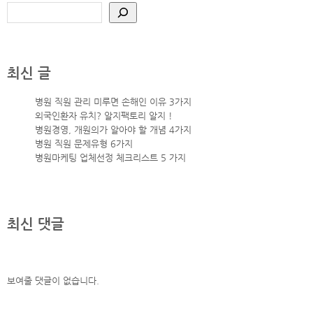
최신 글
병원 직원 관리 미루면 손해인 이유 3가지
외국인환자 유치? 알지팩토리 알지 !
병원경영, 개원의가 알아야 할 개념 4가지
병원 직원 문제유형 6가지
병원마케팅 업체선정 체크리스트 5 가지
최신 댓글
보여줄 댓글이 없습니다.