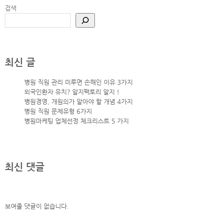
검색
최신 글
병원 직원 관리 미루면 손해인 이유 3가지
외국인환자 유치? 알지팩토리 알지 !
병원경영, 개원의가 알아야 할 개념 4가지
병원 직원 문제유형 6가지
병원마케팅 업체선정 체크리스트 5 가지
최신 댓글
보여줄 댓글이 없습니다.