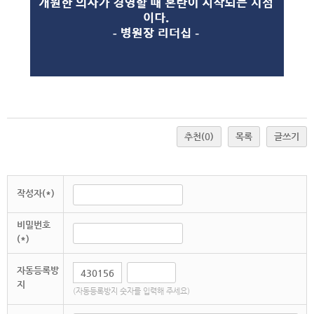
추천
(0)
목록
글쓰기
작성자(*)
비밀번호
(*)
자동등록방
지
(자동등록방지 숫자를 입력해 주세요)