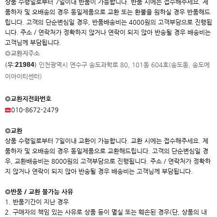
상품 수령일로부터 7일이내 반품이 가능합니다. 반품 시에는 접수해주세요. 제
품하자 및 오배송의 경우 동일제품으로 교환 또는 환불을 원하실 경우 반품해드
립니다. 고객의 단순변심일 경우, 반품배송비는 4000원의 고객부담으로 진행됩
니다. 주소 / 연락처가 정확하지 않거나 연락이 되지 않아 반송될 경우 배송비는
고객님께 부담됩니다.
◎교환지주소
21984
(우:
)
인천광역시 연수구 송도과학로 80, 101동 604호(송도동, 송도에
이아이
티센터)
◎교환지전화번호
010-8672-2479
◎교환
상품 수령일로부터 7일이내 교환이 가능합니다. 교환 시에는 접수해주세요. 제
품하자 및 오배송의 경우 동일제품으로 교환해드립니다. 고객의 단순변심일 경
우, 교환배송비는 8000원의 고객부담으로 진행됩니다. 주소 / 연락처가 정확하
지 않거나 연락이 되지 않아 반송될 경우 배송비는 고객님께 부담됩니다.
◎반품 / 교환 불가능 사유
1. 반품기간이 지난 경우
2. 구매자의 책임 있는 사유로 상품 등이 멸실 또는 훼손된 경우(단, 상품의 내