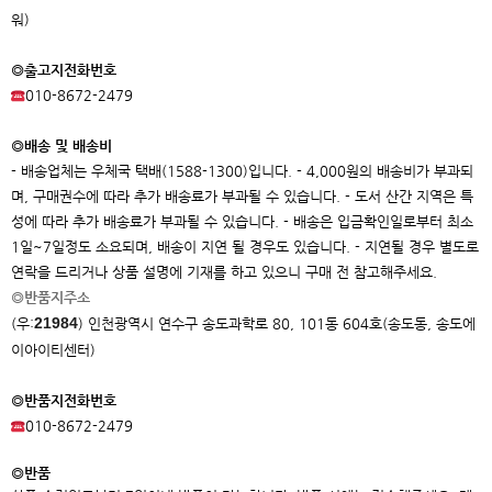
워)
◎출고지전화번호
010-8672-2479
◎배송 및 배송비
- 배송업체는 우체국 택배(1588-1300)입니다. - 4,000원의 배송비가 부과되
며, 구매권수에 따라 추가 배송료가 부과될 수 있습니다. - 도서 산간 지역은 특
성에 따라 추가 배송료가 부과될 수 있습니다. - 배송은 입금확인일로부터 최소
1일~7일정도 소요되며, 배송이 지연 될 경우도 있습니다. - 지연될 경우 별도로
연락을 드리거나 상품 설명에 기재를 하고 있으니 구매 전 참고해주세요.
◎반품지주소
21984
(우:
)
인천광역시 연수구 송도과학로 80, 101동 604호(송도동, 송도에
이아이
티센터)
◎반품지전화번호
010-8672-2479
◎반품