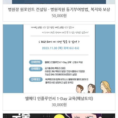
병원장 원포인트 컨설팅 - 병원직원 동기부여방법, 복지와 보상
50,000
원
웰메디 인플루언서 1-Day 교육(패널토의)
30,000
원