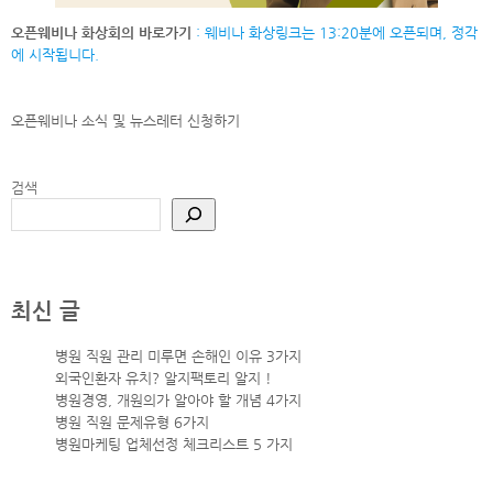
오픈웨비나 화상회의 바로가기
: 웨비나 화상링크는 13:20분에 오픈되며, 정각
에 시작됩니다.
오픈웨비나 소식 및 뉴스레터
신청하기
검색
최신 글
병원 직원 관리 미루면 손해인 이유 3가지
외국인환자 유치? 알지팩토리 알지 !
병원경영, 개원의가 알아야 할 개념 4가지
병원 직원 문제유형 6가지
병원마케팅 업체선정 체크리스트 5 가지